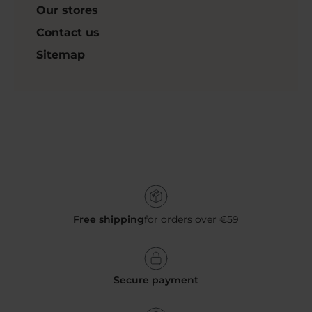
Our stores
Contact us
Sitemap
Free shipping
for orders over €59
Secure payment