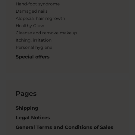
Hand-foot syndrome
Damaged nails
Alopecia, hair regrowth
Healthy Glow
Cleanse and remove makeup
Itching, irritation
Personal hygiene
Special offers
Pages
Shipping
Legal Notices
General Terms and Conditions of Sales