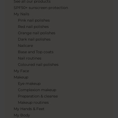
See all our products
SPF50+ sunscreen protection
My Nails
Pink nail polishes
Red nail polishes
Orange nail polishes
Dark nail polishes
Nailcare
Base and Top coats
Nail routines
Coloured nail polishes
My Face
Makeup
Eye makeup
Complexion makeup
Preparation & cleanse
Makeup routines
My Hands & Feet
My Body