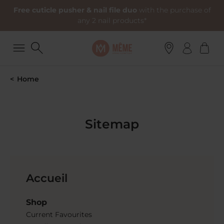
Free cuticle pusher & nail file duo
with the purchase of
any 2 nail products*
Home
Sitemap
Accueil
Shop
Current Favourites