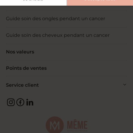
Guide soin de la peau pendant un cancer
Guide soin des ongles pendant un cancer
Guide soin des cheveux pendant un cancer
Nos valeurs
Points de ventes
Service client