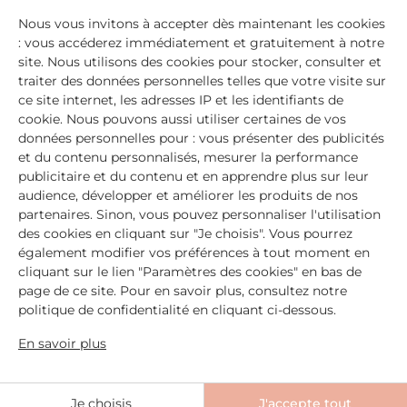
pour recevoir des réductions exclusives !
Nous vous invitons à accepter dès maintenant les cookies
: vous accéderez immédiatement et gratuitement à notre
site. Nous utilisons des cookies pour stocker, consulter et
Email
S'inscrire
traiter des données personnelles telles que votre visite sur
ce site internet, les adresses IP et les identifiants de
Inscrivez-vous à notre newsletter et recevez 10% de réduction sur
cookie. Nous pouvons aussi utiliser certaines de vos
votre première commande en ligne ! Nous n'envoyons que des
données personnelles pour : vous présenter des publicités
conseils, nos offres et beaucoup de tendresse.
et du contenu personnalisés, mesurer la performance
publicitaire et du contenu et en apprendre plus sur leur
audience, développer et améliorer les produits de nos
partenaires. Sinon, vous pouvez personnaliser l'utilisation
Produits
des cookies en cliquant sur "Je choisis". Vous pourrez
également modifier vos préférences à tout moment en
Préoccupations
cliquant sur le lien "Paramètres des cookies" en bas de
page de ce site. Pour en savoir plus, consultez notre
politique de confidentialité en cliquant ci-dessous.
Nos conseils
En savoir plus
Faire mon diagnostic ongles
Je choisis
J'accepte tout