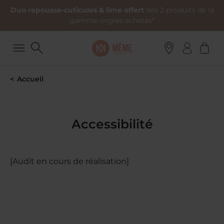
Duo repousse-cuticules & lime offert
dès 2 produits de la
gamme ongles achetés*
Accueil
Accessibilité
[Audit en cours de réalisation]