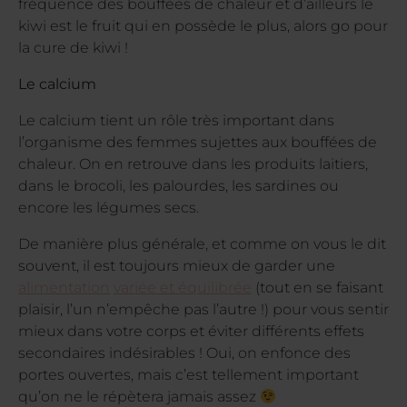
fréquence des bouffées de chaleur et d’ailleurs le
kiwi est le fruit qui en possède le plus, alors go pour
la cure de kiwi !
Le calcium
Le calcium tient un rôle très important dans
l’organisme des femmes sujettes aux bouffées de
chaleur. On en retrouve dans les produits laitiers,
dans le brocoli, les palourdes, les sardines ou
encore les légumes secs.
De manière plus générale, et comme on vous le dit
souvent, il est toujours mieux de garder une
alimentation
variée et équilibrée
(tout en se faisant
plaisir, l’un n’empêche pas l’autre !) pour vous sentir
mieux dans votre corps et éviter différents effets
secondaires indésirables ! Oui, on enfonce des
portes ouvertes, mais c’est tellement important
qu’on ne le répètera jamais assez