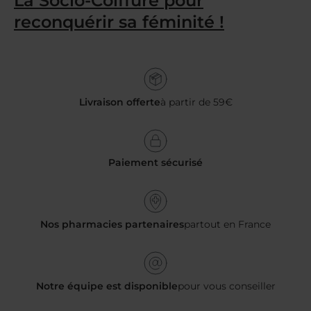
La Socio-Coiffure pour
reconquérir sa féminité !
Livraison offerte
à partir de 59€
Paiement sécurisé
Nos pharmacies partenaires
partout en France
Notre équipe est disponible
pour vous conseiller