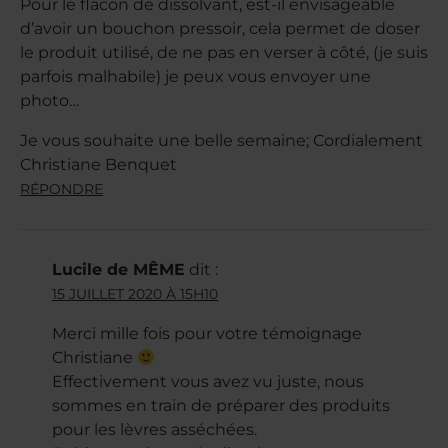
Pour le flacon de dissolvant, est-il envisageable
d’avoir un bouchon pressoir, cela permet de doser
le produit utilisé, de ne pas en verser à côté, (je suis
parfois malhabile) je peux vous envoyer une
photo…
Je vous souhaite une belle semaine; Cordialement
Christiane Benquet
RÉPONDRE
Lucile de MÊME
dit :
15 JUILLET 2020 À 15H10
Merci mille fois pour votre témoignage
Christiane
Effectivement vous avez vu juste, nous
sommes en train de préparer des produits
pour les lèvres asséchées.