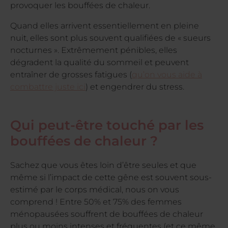
provoquer les bouffées de chaleur.
Quand elles arrivent essentiellement en pleine
nuit, elles sont plus souvent qualifiées de « sueurs
nocturnes ». Extrêmement pénibles, elles
dégradent la qualité du sommeil et peuvent
entraîner de grosses fatigues (
qu’on vous aide à
combattre juste ici
) et engendrer du stress.
Qui peut-être touché par les
bouffées de chaleur ?
Sachez que vous êtes loin d’être seules et que
même si l’impact de cette gêne est souvent sous-
estimé par le corps médical, nous on vous
comprend ! Entre 50% et 75% des femmes
ménopausées souffrent de bouffées de chaleur
plus ou moins intenses et fréquentes (et ce même