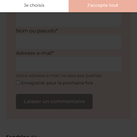
Je choisis
J'accepte tout
Nom ou pseudo*
Adresse e-mail*
Votre adresse e-mail ne sera pas publiée.
Enregistrer pour la prochaine fois