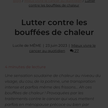
Blog
/
Mieux vivre le cancer au quotidien
/
Lutter
contre les bouffées de chaleur
Lutter contre les
bouffées de chaleur
Lucile de MÊME
23 juin 2023
Mieux vivre le
cancer au quotidien
27
4
minutes de lecture
Une sensation soudaine de chaleur au niveau du
visage, du cou, de la poitrine, une transpiration
intense et parfois même des frissons… Ah ces
bouffées de chaleur ! Provoquées par les
traitements contre le cancer qui vous mettent
parfois en ménopause précoce ou bien par