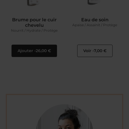
Brume pour le cuir
Eau de soin
chevelu
Apaise / Assainit / Protège
Nourrit / Hydrate / Protège
Ajouter
26,00 €
Voir
7,00 €