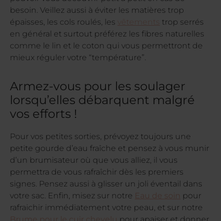
besoin. Veillez aussi à éviter les matières trop
épaisses, les cols roulés, les
vêtements
trop serrés
en général et surtout préférez les fibres naturelles
comme le lin et le coton qui vous permettront de
mieux réguler votre “température”.
Armez-vous pour les soulager
lorsqu’elles débarquent malgré
vos efforts !
Pour vos petites sorties, prévoyez toujours une
petite gourde d’eau fraîche et pensez à vous munir
d’un brumisateur où que vous alliez, il vous
permettra de vous rafraîchir dès les premiers
signes. Pensez aussi à glisser un joli éventail dans
votre sac. Enfin, misez sur notre
Eau de soin
pour
rafraichir immédiatement votre peau, et sur notre
Brume pour le cuir chevelu
pour apaiser et donner