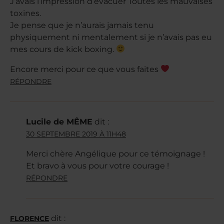
J’avais l’impression d’évacuer Toutes les mauvaises
toxines.
Je pense que je n’aurais jamais tenu
physiquement ni mentalement si je n’avais pas eu
mes cours de kick boxing.
Encore merci pour ce que vous faites
RÉPONDRE
Lucile de MÊME
dit :
30 SEPTEMBRE 2019 À 11H48
Merci chère Angélique pour ce témoignage !
Et bravo à vous pour votre courage !
RÉPONDRE
dit :
FLORENCE