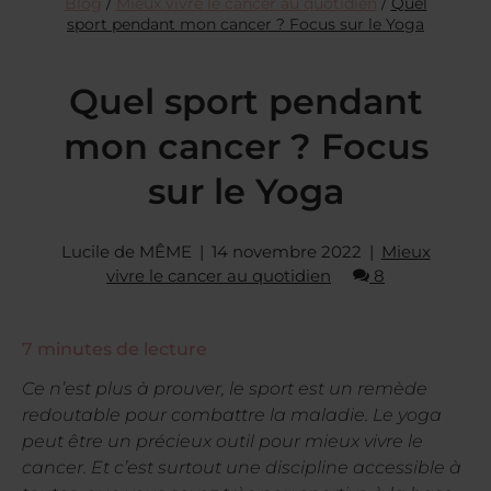
Blog
/
Mieux vivre le cancer au quotidien
/
Quel
sport pendant mon cancer ? Focus sur le Yoga
Quel sport pendant
mon cancer ? Focus
sur le Yoga
Lucile de MÊME
14 novembre 2022
Mieux
vivre le cancer au quotidien
8
7
minutes de lecture
Ce n’est plus à prouver, le sport est un remède
redoutable pour combattre la maladie. Le yoga
peut être un précieux outil pour mieux vivre le
cancer. Et c’est surtout une discipline accessible à