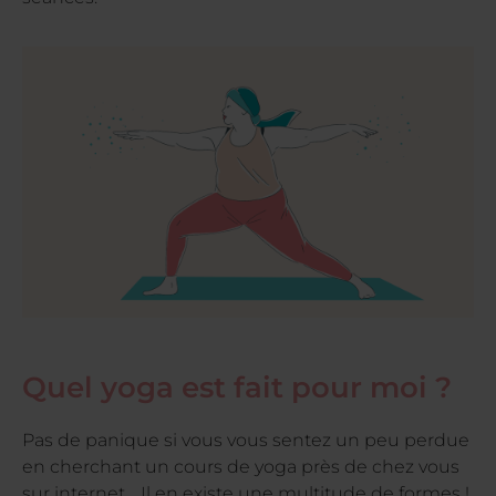
Quel yoga est fait pour moi ?
Pas de panique si vous vous sentez un peu perdue
en cherchant un cours de yoga près de chez vous
sur internet… Il en existe une multitude de formes !