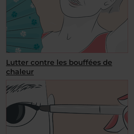
Lutter contre les bouffées de
chaleur