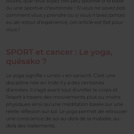
toutes, que vous soyez très peu sportive à la base
ou une sportive chevronnée ! Si vous ne savez pas
comment vous y prendre ou si vous n’avez jamais
eu de retour d’expérience, cet article est fait pour
vous !
SPORT et cancer : Le yoga,
quésako ?
Le yoga signifie « union » en sanscrit. C’est une
discipline née en Inde il y a des centaines
d’années. Il s’agit avant tout d’unifier le corps et
l’esprit à travers des mouvements plus ou moins
physiques ainsi qu’une méditation basée sur une
réelle réflexion sur soi. Le yoga permet de retrouver
une conscience de soi au-delà de la maladie, au-
delà des traitements.