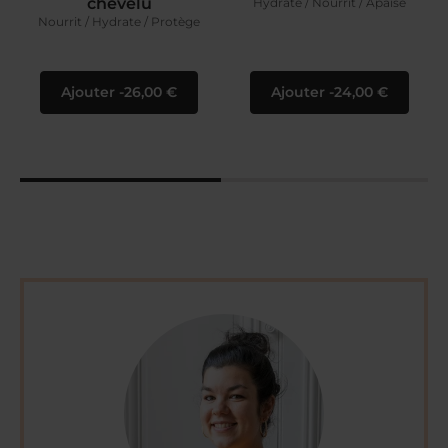
chevelu
Hydrate / Nourrit / Apaise
Nourrit / Hydrate / Protège
Ajouter
26,00 €
Ajouter
24,00 €