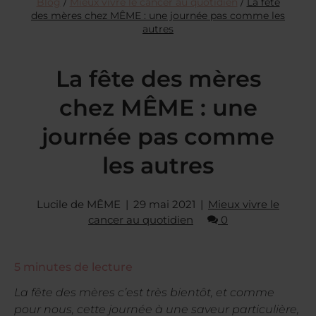
Blog
/
Mieux vivre le cancer au quotidien
/
La fête
des mères chez MÊME : une journée pas comme les
autres
La fête des mères
chez MÊME : une
journée pas comme
les autres
Lucile de MÊME
29 mai 2021
Mieux vivre le
cancer au quotidien
0
5
minutes de lecture
La fête des mères c’est très bientôt, et comme
pour nous, cette journée à une saveur particulière,