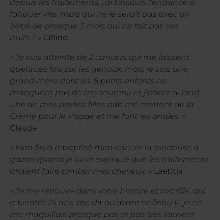
depuis les traitements, j’ai toujours tendance à
fatiguer vite, mais qui ne le serait pas avec un
bébé de presque 3 mois qui ne fait pas ses
nuits ? »
Céline
« Je suis atteinte de 2 cancers qui me laissent
quelques fois sur les genoux, mais je suis une
grand-mère dont les 8 petits enfants ne
manquent pas de me soutenir et j’adore quand
une de mes petites filles ado me mettent de la
Crème pour le Visage et me font les ongles. »
Claude
« Mon fils a rebaptisé mon cancer la tondeuse à
gazon quand je lui ai expliqué que les traitements
allaient faire tomber mes cheveux. »
Laetitia
« Je me retrouve dans votre histoire et ma fille, qui
a bientôt 25 ans, me dit qu’avant ce fichu K, je ne
me maquillais presque pas et pas très souvent