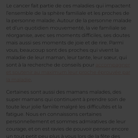
Le cancer fait partie de ces maladies qui impactent
l’ensemble de la sphère familiale et les proches de
la personne malade. Autour de la personne malade
et d’un quotidien mouvementé, la vie familiale se
réorganise, avec ses moments difficiles, ses doutes
mais aussi ses moments de joie et de rire. Parmi
vous, beaucoup sont des proches qui vivent la
maladie de leur maman, leur tante, leur sœur, qui
sont à la recherche de conseils pour
accompagner
et soutenir au maximum leur proche éprouvée par
la maladie
.
Certaines sont aussi des mamans malades, des
super mamans qui continuent à prendre soin de
toute leur jolie famille malgré les difficultés et la
fatigue. Nous en connaissons certaines
personnellement et sommes admiratives de leur
courage, et on est ravies de pouvoir penser encore
un tout petit peu plus à vous lors de la fête des