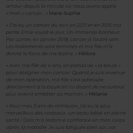
amour depuis la minute où nous avons appris
« mon » cancer… »
Marie-Sophie
« J’ai eu un cancer du sein en 2011 et en 2015 ma
petite Emie voyait le jour. Un immense bonheur.
Par contre, en janvier 2018, cancer à l’autre sein.
Les traitements sont terminés et ma fille m’a
donné la force de me battre. »
Hélène
« Avec ma fille de 4 ans, on parlait de « la boule »
pour désigner mon cancer. Quand je suis revenue
de mon opération, ma fille s’est adressée
directement à la boule en lui disant de ne surtout
plus revenir embêter sa maman. »
Mélanie
« Pour mes 3 ans de rémission, j’ai eu le plus
merveilleux des cadeaux : un beau bébé en pleine
santé ! Cela m’a redonné confiance en mon corps
après la maladie. Je suis fatiguée bien sûr, car