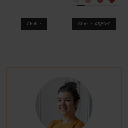
Choisir
Choisir
45,90 €