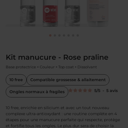
Kit manucure - Rose praline
Base protectrice + Couleur + Top coat + Dissolvant
10 free
Compatible grossesse & allaitement
5
/
5
-
5
avis
Ongles normaux à fragiles
10 free, enrichie en silicium et avec un tout nouveau
complexe ultra-antioxydant : une routine complète en 4
étapes pour une manucure parfaite qui respecte, protège
et fortifie tous les ongles. Le plus dur sera de choisir la