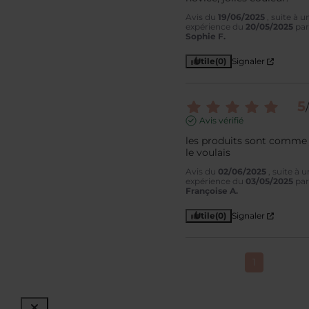
Avis du
19/06/2025
, suite à u
expérience du
20/05/2025
par
Sophie F.
Utile
(0)
Signaler
5
/
Avis vérifié
les produits sont comme j
le voulais
Avis du
02/06/2025
, suite à 
expérience du
03/05/2025
par
Françoise A.
Utile
(0)
Signaler
1