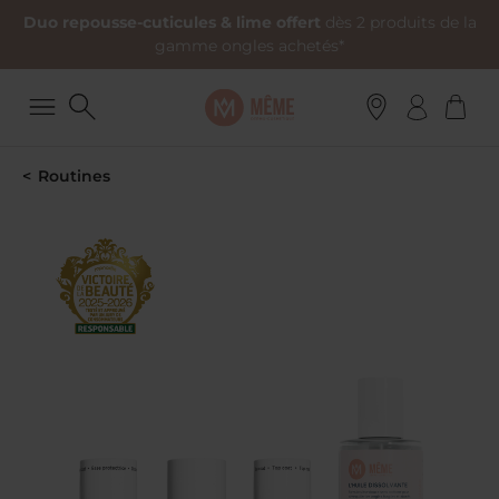
Duo repousse-cuticules & lime offert
dès 2 produits de la
gamme ongles achetés*
Routines