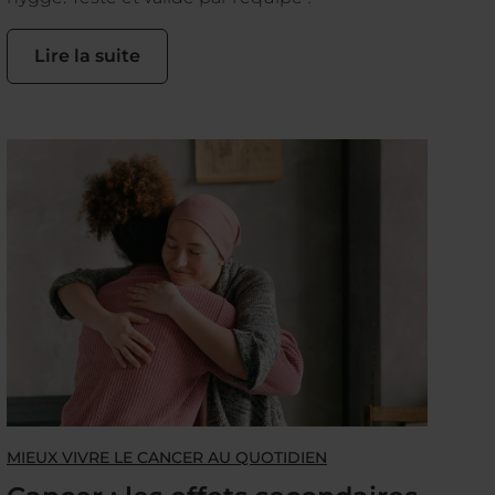
Lire la suite
MIEUX VIVRE LE CANCER AU QUOTIDIEN