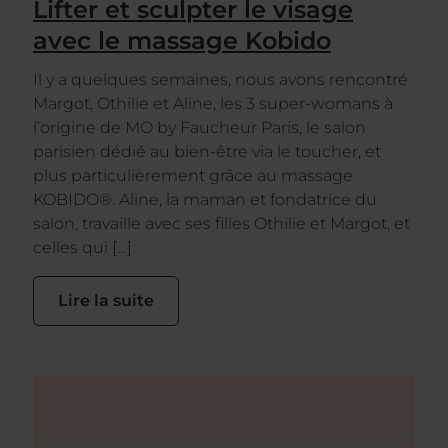
Lifter et sculpter le visage
avec le massage Kobido
Il y a quelques semaines, nous avons rencontré
Margot, Othilie et Aline, les 3 super-womans à
l’origine de MO by Faucheur Paris, le salon
parisien dédié au bien-être via le toucher, et
plus particulièrement grâce au massage
KOBIDO®. Aline, la maman et fondatrice du
salon, travaille avec ses filles Othilie et Margot, et
celles qui […]
Lire la suite