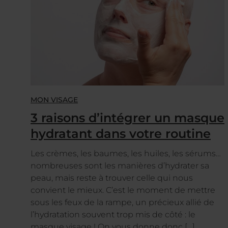
MON VISAGE
3 raisons d’intégrer un masque
hydratant dans votre routine
Les crèmes, les baumes, les huiles, les sérums…
nombreuses sont les manières d’hydrater sa
peau, mais reste à trouver celle qui nous
convient le mieux. C’est le moment de mettre
sous les feux de la rampe, un précieux allié de
l’hydratation souvent trop mis de côté : le
masque visage ! On vous donne donc […]