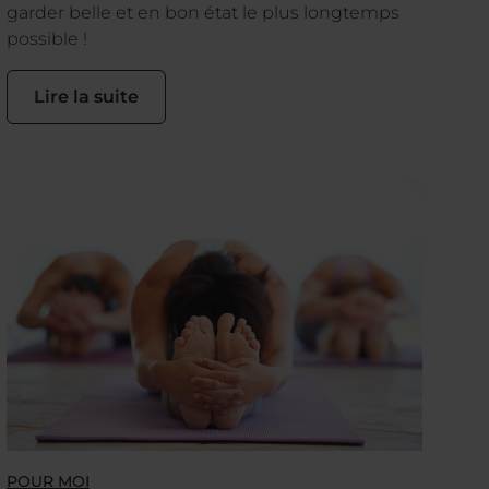
garder belle et en bon état le plus longtemps
possible !
Lire la suite
POUR MOI