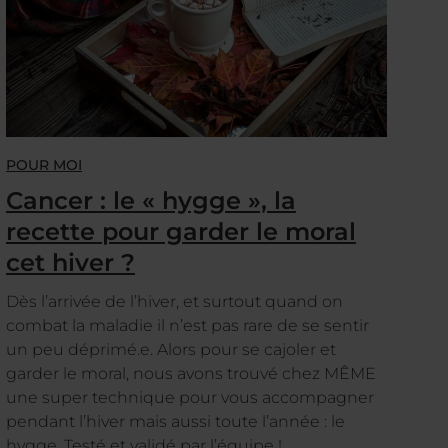
POUR MOI
Cancer : le « hygge », la
recette pour garder le moral
cet hiver ?
Dès l’arrivée de l’hiver, et surtout quand on
combat la maladie il n’est pas rare de se sentir
un peu déprimé.e. Alors pour se cajoler et
garder le moral, nous avons trouvé chez MÊME
une super technique pour vous accompagner
pendant l’hiver mais aussi toute l’année : le
hygge. Testé et validé par l’équipe !