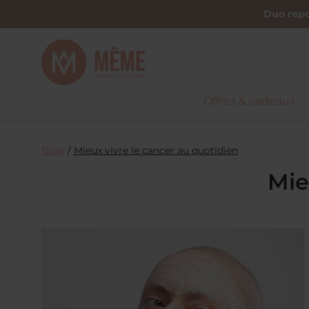
Duo repo
Offres & cadeaux
Blog
/
Mieux vivre le cancer au quotidien
Mie