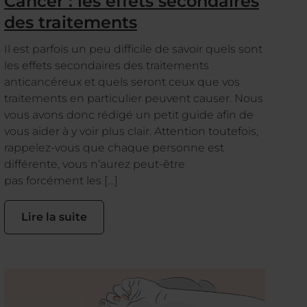
Cancer : les effets secondaires
des traitements
Il est parfois un peu difficile de savoir quels sont
les effets secondaires des traitements
anticancéreux et quels seront ceux que vos
traitements en particulier peuvent causer. Nous
vous avons donc rédigé un petit guide afin de
vous aider à y voir plus clair. Attention toutefois,
rappelez-vous que chaque personne est
différente, vous n’aurez peut-être
pas forcément les […]
Lire la suite