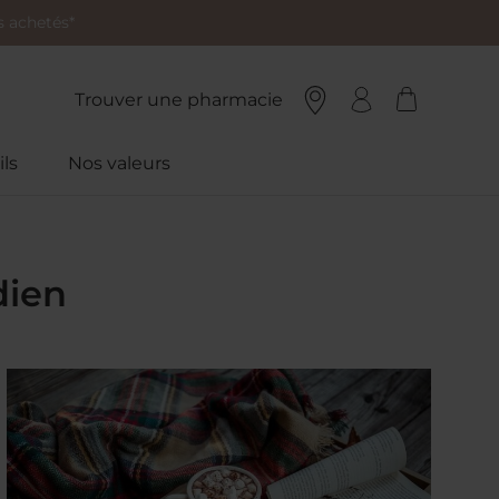
 achetés*
Trouver une pharmacie
ls
Nos valeurs
dien