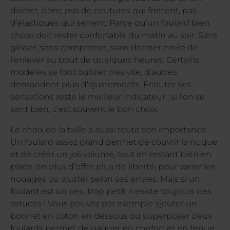
discret, donc pas de coutures qui frottent, pas
d’élastiques qui serrent. Parce qu’un foulard bien
choisi doit rester confortable du matin au soir. Sans
glisser, sans comprimer, sans donner envie de
l’enlever au bout de quelques heures. Certains
modèles se font oublier très vite, d’autres
demandent plus d’ajustements. Écouter ses
sensations reste le meilleur indicateur : si l’on se
sent bien, c’est souvent le bon choix.
Le choix de la taille a aussi toute son importance.
Un foulard assez grand permet de couvrir la nuque
et de créer un joli volume, tout en restant bien en
place, en plus d’offrir plus de liberté, pour varier les
nouages ou ajuster selon ses envies. Mais si un
foulard est un peu trop petit, il existe toujours des
astuces ! Vous pouvez par exemple ajouter un
bonnet en coton en dessous ou superposer deux
foulards permet de gagner en confort et en tenue,