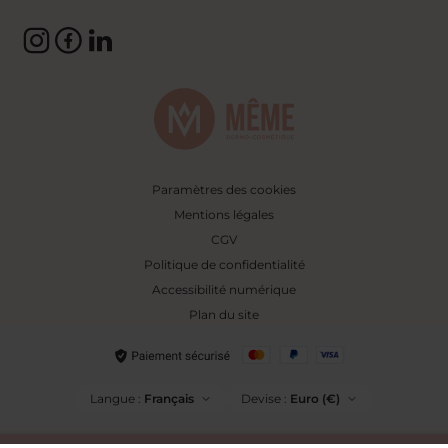
Paramètres des cookies
Mentions légales
CGV
Politique de confidentialité
Accessibilité numérique
Plan du site
Langue :
Français
Devise :
Euro (€)