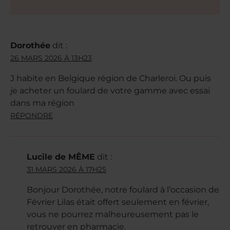
Dorothée
dit :
26 MARS 2026 À 13H23
J habite en Belgique région de Charleroi. Ou puis
je acheter un foulard de votre gamme avec essai
dans ma région
RÉPONDRE
Lucile de MÊME
dit :
31 MARS 2026 À 17H25
Bonjour Dorothée, notre foulard à l’occasion de
Février Lilas était offert seulement en février,
vous ne pourrez malheureusement pas le
retrouver en pharmacie.