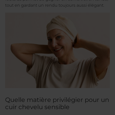
tout en gardant un rendu toujours aussi élégant.
Quelle matière privilégier pour un
cuir chevelu sensible