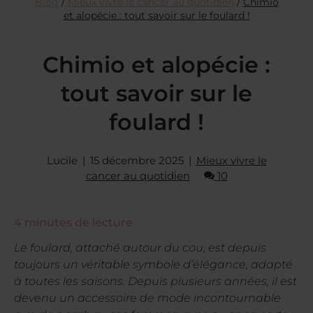
Blog
/
Mieux vivre le cancer au quotidien
/
Chimio
et alopécie : tout savoir sur le foulard !
Chimio et alopécie :
tout savoir sur le
foulard !
Lucile
15 décembre 2025
Mieux vivre le
cancer au quotidien
10
4
minutes de lecture
Le foulard, attaché autour du cou, est depuis
toujours un véritable symbole d’élégance, adapté
à toutes les saisons. Depuis plusieurs années, il est
devenu un accessoire de mode incontournable