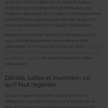
choix de votre modèle. Les foulards et turbans
proposés y sont réellement adaptés, avec des
matières agréables, des coupes confortables et de
belles finitions soignées, bien loin de ce que l’on
trouve généralement en magasin généraliste.
Mais si vous préférez faire tout cela depuis chez
vous, il existe également de nombreux sites
spécialisés ! Parmi eux, on trouve les sites
La Galerie
des Turbans
,
Cheveux pluriels
,
Rosette la Vedette
ou encore
Oncovia
(et cette liste est loin d’être
exhaustive) !
Détails, tailles et maintien : ce
qu’il faut regarder
Ce sont souvent les petits détails qui font la
différence une fois le foulard ou le turban sur la
tête. À l’intérieur, on privilégie tout ce qui se fait