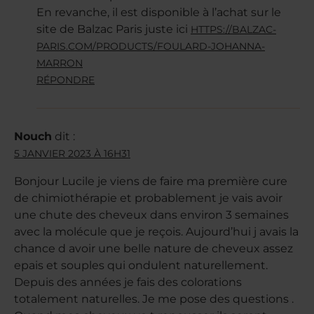
En revanche, il est disponible à l’achat sur le
site de Balzac Paris juste ici
HTTPS://BALZAC-
PARIS.COM/PRODUCTS/FOULARD-JOHANNA-
MARRON
RÉPONDRE
Nouch
dit :
5 JANVIER 2023 À 16H31
Bonjour Lucile je viens de faire ma première cure
de chimiothérapie et probablement je vais avoir
une chute des cheveux dans environ 3 semaines
avec la molécule que je reçois. Aujourd’hui j avais la
chance d avoir une belle nature de cheveux assez
epais et souples qui ondulent naturellement.
Depuis des années je fais des colorations
totalement naturelles. Je me pose des questions .