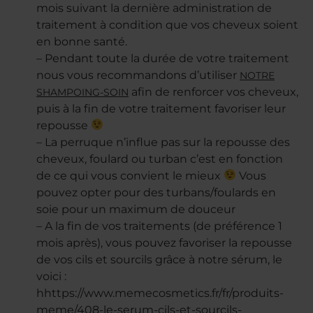
mois suivant la dernière administration de
traitement à condition que vos cheveux soient
en bonne santé.
– Pendant toute la durée de votre traitement
nous vous recommandons d’utiliser
NOTRE
afin de renforcer vos cheveux,
SHAMPOING-SOIN
puis à la fin de votre traitement favoriser leur
repousse
– La perruque n’influe pas sur la repousse des
cheveux, foulard ou turban c’est en fonction
de ce qui vous convient le mieux
Vous
pouvez opter pour des turbans/foulards en
soie pour un maximum de douceur
– A la fin de vos traitements (de préférence 1
mois après), vous pouvez favoriser la repousse
de vos cils et sourcils grâce à notre sérum, le
voici :
hhttps://www.memecosmetics.fr/fr/produits-
meme/408-le-serum-cils-et-sourcils-