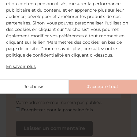
et du contenu personnalisés, mesurer la performance
publicitaire et du contenu et en apprendre plus sur leur
audience, développer et améliorer les produits de nos
partenaires. Sinon, vous pouvez personnaliser l'utilisation
des cookies en cliquant sur "Je choisis". Vous pourrez
également modifier vos préférences à tout moment en
cliquant sur le lien "Paramètres des cookies" en bas de
page de ce site. Pour en savoir plus, consultez notre
politique de confidentialité en cliquant ci-dessous.
Nom ou pseudo*
En savoir plus
Adresse e-mail*
Je choisis
J'accepte tout
Votre adresse e-mail ne sera pas publiée.
Enregistrer pour la prochaine fois