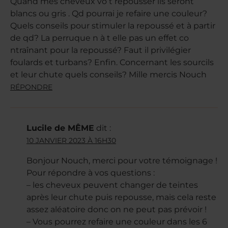
Quand mes cheveux vo t repousser ils seront
blancs ou gris . Qd pourrai je refaire une couleur?
Quels conseils pour stimuler la repoussé et à partir
de qd? La perruque n à t elle pas un effet co
ntraînant pour la repoussé? Faut il privilégier
foulards et turbans? Enfin. Concernant les sourcils
et leur chute quels conseils? Mille mercis Nouch
RÉPONDRE
Lucile de MÊME
dit :
10 JANVIER 2023 À 16H30
Bonjour Nouch, merci pour votre témoignage !
Pour répondre à vos questions :
– les cheveux peuvent changer de teintes
après leur chute puis repousse, mais cela reste
assez aléatoire donc on ne peut pas prévoir !
– Vous pourrez refaire une couleur dans les 6