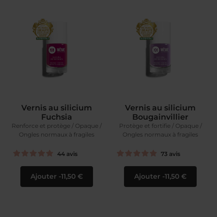
Vernis au silicium
Vernis au silicium
Fuchsia
Bougainvillier
Renforce et protège / Opaque /
Protège et fortifie / Opaque /
Ongles normaux à fragiles
Ongles normaux à fragiles
44
avis
73
avis
Ajouter
11,50 €
Ajouter
11,50 €