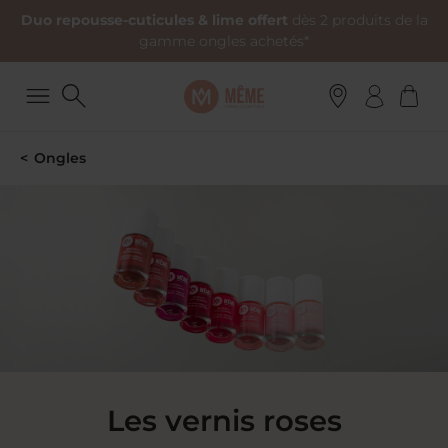
Duo repousse-cuticules & lime offert
dès 2 produits de la
gamme ongles achetés*
Ongles
Les vernis roses