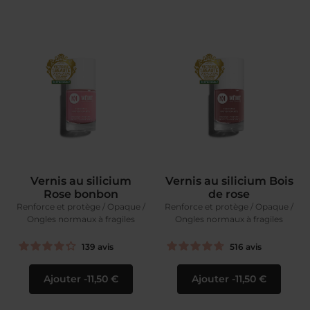
Vernis au silicium
Vernis au silicium Bois
Rose bonbon
de rose
Renforce et protège / Opaque /
Renforce et protège / Opaque /
Ongles normaux à fragiles
Ongles normaux à fragiles
139
avis
516
avis
Ajouter
11,50 €
Ajouter
11,50 €