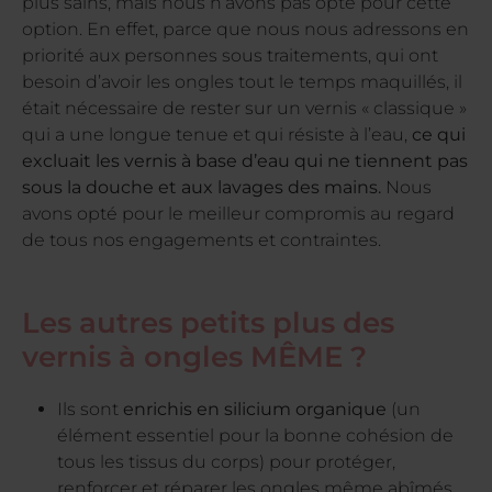
plus sains, mais nous n’avons pas opté pour cette
option. En effet, parce que nous nous adressons en
priorité aux personnes sous traitements, qui ont
besoin d’avoir les ongles tout le temps maquillés, il
était nécessaire de rester sur un vernis « classique »
qui a une longue tenue et qui résiste à l’eau,
ce qui
excluait les vernis à base d’eau qui ne tiennent pas
sous la douche et aux lavages des mains.
Nous
avons opté pour le meilleur compromis au regard
de tous nos engagements et contraintes.
Les autres petits plus des
vernis à ongles MÊME ?
Ils sont
enrichis en silicium organique
(un
élément essentiel pour la bonne cohésion de
tous les tissus du corps) pour protéger,
renforcer et réparer les ongles même abîmés.