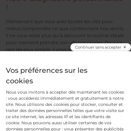
!
Maintenant que vous avez toutes les clés pour
mieux comprendre ce que contiennent nos vernis,
il ne vous reste plus qu’à découvrir la routine idéale
pour vraiment prendre soin de vos ongles. Pour ça
Continuer sans accepter
rien de plus simple, il vous suffit de répondre à
quelques questions et obtenez des conseils
personnalisés.
Vos préférences sur les
cookies
Nous vous invitons à accepter dès maintenant les cookies
: vous accéderez immédiatement et gratuitement à notre
site. Nous utilisons des cookies pour stocker, consulter et
traiter des données personnelles telles que votre visite sur
ce site internet, les adresses IP et les identifiants de
cookie. Nous pouvons aussi utiliser certaines de vos
données personnelles pour : vous présenter des publicités