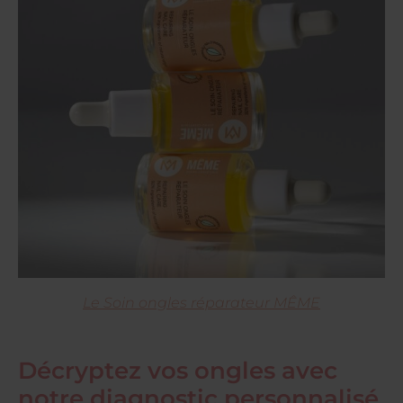
Le Soin ongles réparateur MÊME
Décryptez vos ongles avec
notre diagnostic personnalisé