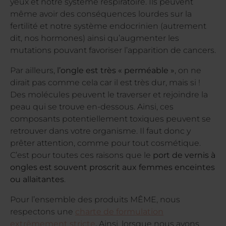
yeux et notre système respiratoire. Ils peuvent
même avoir des conséquences lourdes sur la
fertilité et notre système endocrinien (autrement
dit, nos hormones) ainsi qu’augmenter les
mutations pouvant favoriser l’apparition de cancers.
Par ailleurs,
l’ongle est très « perméable »
, on ne
dirait pas comme cela car il est très dur, mais si !
Des molécules peuvent le traverser et rejoindre la
peau qui se trouve en-dessous. Ainsi, ces
composants potentiellement toxiques peuvent se
retrouver dans votre organisme. Il faut donc y
prêter attention, comme pour tout cosmétique.
C’est pour toutes ces raisons que le
port de vernis à
ongles est souvent proscrit aux femmes enceintes
ou allaitantes
.
Pour l’ensemble des produits MÊME, nous
respectons une
charte de formulation
extrêmement stricte
.
Ainsi, lorsque nous avons