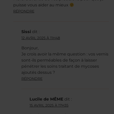
puisse vous aider au mieux
RÉPONDRE
Sissi
dit :
12 AVRIL 2025 À 11H48
Bonjour,
Je crois avoir la même question : vos vernis
sont-ils perméables de façon à laisser
pénétrer les soins traitant de mycoses
ajoutés dessus ?
RÉPONDRE
Lucile de MÊME
dit :
15 AVRIL 2025 À 17H35