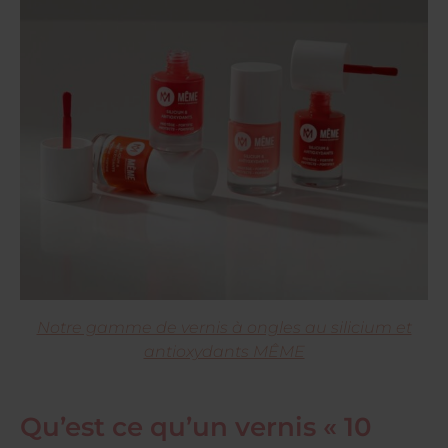
Notre gamme de vernis à ongles au silicium et
antioxydants MÊME
Qu’est ce qu’un vernis « 10