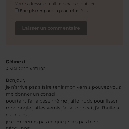
Votre adresse e-mail ne sera pas publiée.
Enregistrer pour la prochaine fois
Céline
dit :
4 MAI 2026 À 15H00
Bonjour,
je n’arrive pas à faire tenir mon vernis pouvez vous
me donner un conseil,
pourtant j’ai la base même j’ai le nude pour lisser
mon ongle j’ai les vernis j’ai la top coat, j’ai l’huile a
cuticules…
je comprends pas ce que je fais pas bien.
RÉPONDRE