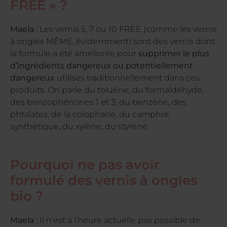
FREE » ?
Maela
: Les vernis 5, 7 ou 10 FREE (comme les vernis
à ongles MÊME, évidemment) sont des vernis dont
la formule a été améliorée pour
supprimer le plus
d’ingrédients dangereux ou potentiellement
dangereux
utilisés traditionnellement dans ces
produits. On parle du toluène, du formaldéhyde,
des benzophénones 1 et 3, du benzène, des
phtalates, de la colophane, du camphre
synthétique, du xylène, du styrène.
Pourquoi ne pas avoir
formulé des vernis à ongles
bio ?
Maela
: Il n’est à l’heure actuelle pas possible de