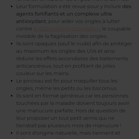
Leur formulation a été revue pour y inclure
des
agents fortifiants et un complexe ultra
antioxydant
, pour aider vos ongles à lutter
contre
le phénomène d’oxydation
, le coupable
invisible de la fragilisation des ongles.
Ils sont opaques (sauf le nude) afin de protéger
au maximum les ongles des UVs et ainsi
réduire les effets secondaires des traitements
anticancéreux, tout en profitant de jolies
couleur sur les mains.
Le pinceau est fin pour maquiller tous les
ongles, même les petits ou les biscornus.
Ils sont en format généreux car les personnes
touchées par la maladie doivent toujours avoir
une manucure parfaite. Hors de question de
leur proposer un tout petit vernis qui ne
tiendrait pas plusieurs mois de manucure !
Il sont d’origine naturelle, mais tiennent et