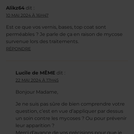
Alikz64
dit :
10 MAI 2024 À 16H47
Est ce que vos vernis, bases, top coat sont
perméables ? Je parle de ça en raison de mycose
survenue lors des traitements.
RÉPONDRE
Lucile de MÊME
dit :
22 MAI 2024 À 17H45
Bonjour Madame,
Je ne suis pas sûre de bien comprendre votre
question, c’est en vue d’appliquer par dessus
un soin contre les mycoses ? Ou pour prévenir
leur apparition ?
Merci d’avance de vos précisions pour que je