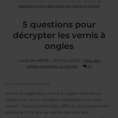
Blog
/
Soin des ongles pendant un cancer
/
5
questions pour décrypter les vernis à ongles
5 questions pour
décrypter les vernis à
ongles
Lucile de MÊME
10 mars 2023
Soin des
ongles pendant un cancer
21
6
minutes de lecture
Vernis à ongles bio, vernis à ongles naturel ou
biosourcé, vernis d’origine naturelle pour votre
santé… Il peut parfois être difficile de comprendre
réellement ce qui se cache derrière ces