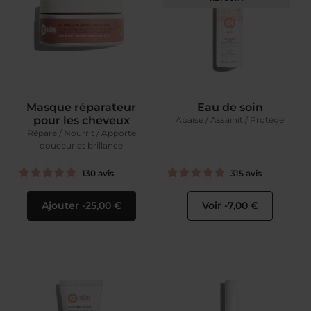
Masque réparateur
Eau de soin
pour les cheveux
Apaise / Assainit / Protège
Répare / Nourrit / Apporte
douceur et brillance
130
avis
315
avis
Ajouter
25,00 €
Voir
7,00 €