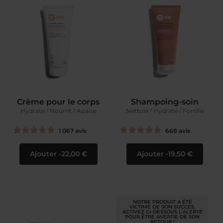
Crème pour le corps
Shampoing-soin
Hydrate / Nourrit / Apaise
Nettoie / Hydrate / Fortifie
1 067
avis
668
avis
Ajouter
22,00 €
Ajouter
19,50 €
NOTRE PRODUIT A ÉTÉ
VICTIME DE SON SUCCÈS,
ACTIVEZ CI-DESSOUS L'ALERTE
POUR ÊTRE AVERTIE DE SON
RETOUR !