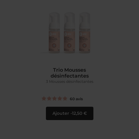
Trio Mousses
désinfectantes
3 Mousses désinfectantes
60
avis
Ajouter
12,50 €