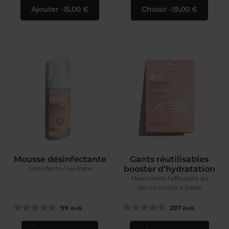
Ajouter
15,00 €
Choisir
19,00 €
Mousse désinfectante
Gants réutilisables
booster d’hydratation
Désinfecte / Hydrate
Maximisent l’efficacité du
Sérum mains & pieds
99
avis
287
avis