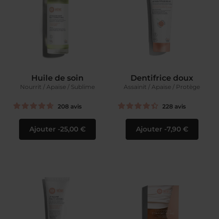
Huile de soin
Dentifrice doux
Nourrit / Apaise / Sublime
Assainit / Apaise / Protège
208
avis
228
avis
Ajouter
25,00 €
Ajouter
7,90 €