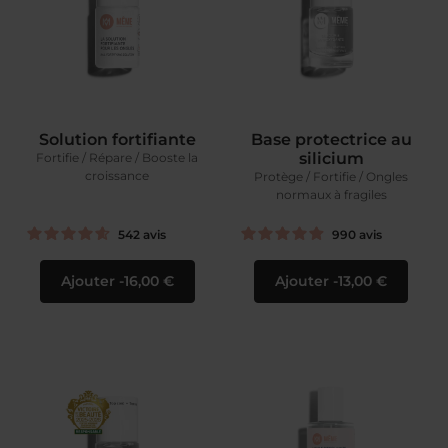
Solution fortifiante
Base protectrice au
silicium
Fortifie / Répare / Booste la
croissance
Protège / Fortifie / Ongles
normaux à fragiles
542
avis
990
avis
Ajouter
16,00 €
Ajouter
13,00 €