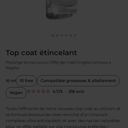
Top coat étincelant
Prolonge la manucure / Effet gel irisé/ Ongles normaux à
fragiles
10 free
Compatible grossesse & allaitement
10 ml
4.7
/
5
-
218
avis
Vegan
Toute l’efficacité de notre nouveau top coat au silicium et
sa formule biosourcée clean enrichie d’un innovant
complexe ultra-antioxydant, et avec des nacres naturelles
pour un effet pailleté sur vos manucures préférées !