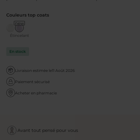
Couleurs top coats
new
Étincelant
En stock
Livraison estimée le
11 Août 2026
Paiement sécurisé
Acheter en pharmacie
Avant tout pensé pour vous