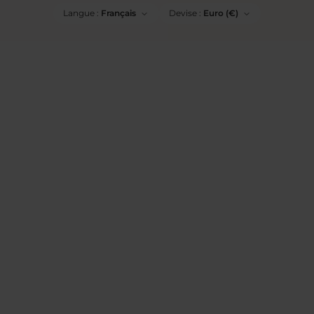
Langue :
Français
Devise :
Euro (€)