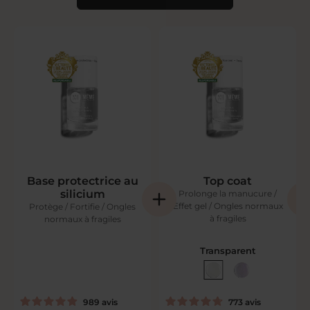
Base protectrice au
Top coat
silicium
Prolonge la manucure /
Effet gel / Ongles normaux
Protège / Fortifie / Ongles
à fragiles
normaux à fragiles
Transparent
989
avis
773
avis