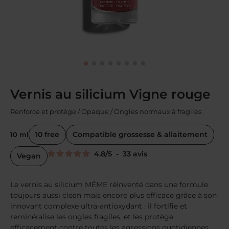
Vernis au silicium Vigne rouge
Renforce et protège / Opaque / Ongles normaux à fragiles
10 free
Compatible grossesse & allaitement
10 ml
4.8
/
5
-
33
avis
Vegan
Le vernis au silicium MÊME réinventé dans une formule
toujours aussi clean mais encore plus efficace grâce à son
innovant complexe ultra-antioxydant : il fortifie et
reminéralise les ongles fragiles, et les protège
efficacement contre toutes les agressions quotidiennes.