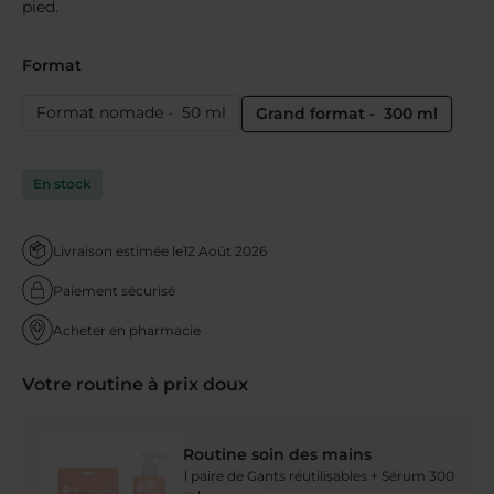
pied.
Format
Format nomade - 50 ml
Grand format - 300 ml
En stock
Livraison estimée le
12 Août 2026
Paiement sécurisé
Acheter en pharmacie
Votre routine à prix doux
Routine soin des mains
1 paire de Gants réutilisables + Sérum 300