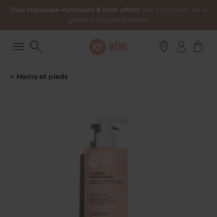
Duo repousse-cuticules & lime offert
dès 2 produits de la
gamme ongles achetés*
Mains et pieds