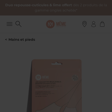
Duo repousse-cuticules & lime offert
dès 2 produits de la
gamme ongles achetés*
Mains et pieds