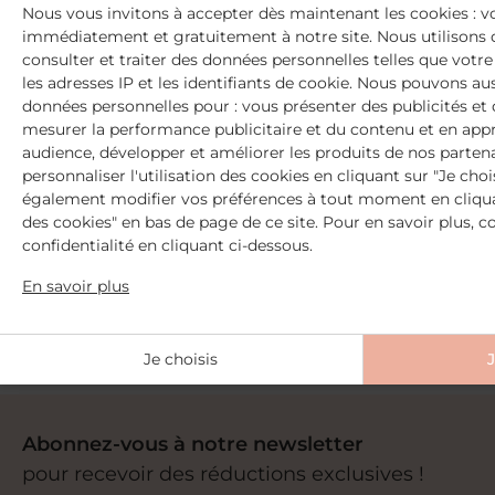
Nous vous invitons à accepter dès maintenant les cookies : 
immédiatement et gratuitement à notre site. Nous utilisons 
consulter et traiter des données personnelles telles que votre v
les adresses IP et les identifiants de cookie. Nous pouvons aus
données personnelles pour : vous présenter des publicités et
mesurer la performance publicitaire et du contenu et en appr
audience, développer et améliorer les produits de nos parten
personnaliser l'utilisation des cookies en cliquant sur "Je choi
également modifier vos préférences à tout moment en cliquan
des cookies" en bas de page de ce site. Pour en savoir plus, c
2 Échantillons offerts
confidentialité en cliquant ci-dessous.
dès 30€ d'achat
+ Livraison offerte
En savoir plus
dès 59€ d'achat
Je choisis
Abonnez-vous à notre newsletter
pour recevoir des réductions exclusives !