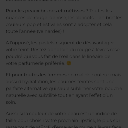
Pour les peaux brunes et métisses
? Toutes les
nuances de rouge, de rose, les abricots,… en bref les
couleurs pop et estivales sont à adopter et cela,
toute l’année (veinardes) !
A l’opposé, les pastels risquent de désavantager
votre teint. Restez donc loin du rouge à lèvres rose
poudré qui vous fait de l’œil dans le linéaire de
votre parfumerie préférée.
Et
pour toutes les femmes
en mal de couleur mais
aussi d’hydratation, les baumes teintés sont une
parfaite alternative qui saura sublimer votre bouche
naturelle avec subtilité tout en ayant l’effet d’un
soin.
Aussi, si la couleur de votre peau est un indice de
taille pour choisir votre prochain lipstick, le plus sûr
reste tout de MÊME d’essayer le rouge à lèvres face