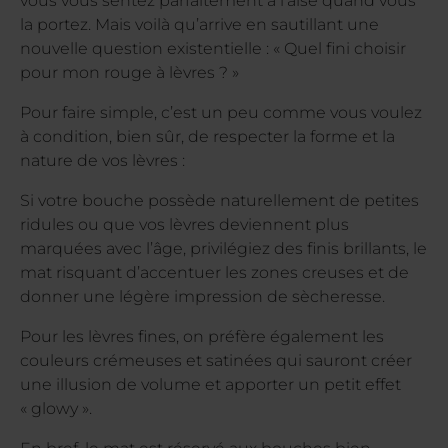
vous vous sentez parfaitement à l’aise quand vous
la portez. Mais voilà qu’arrive en sautillant une
nouvelle question existentielle : « Quel fini choisir
pour mon rouge à lèvres ? »
Pour faire simple, c’est un peu comme vous voulez
à condition, bien sûr, de respecter la forme et la
nature de vos lèvres :
Si votre bouche possède naturellement de petites
ridules ou que vos lèvres deviennent plus
marquées avec l’âge, privilégiez des finis brillants, le
mat risquant d’accentuer les zones creuses et de
donner une légère impression de sècheresse.
Pour les lèvres fines, on préfère également les
couleurs crémeuses et satinées qui sauront créer
une illusion de volume et apporter un petit effet
« glowy ».