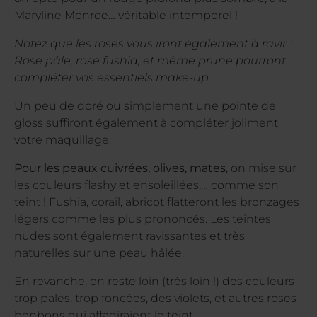
Maryline Monroe… véritable intemporel !
Notez que les roses vous iront également à ravir :
Rose pâle, rose fushia, et même prune pourront
compléter vos essentiels make-up.
Un peu de doré ou simplement une pointe de
gloss suffiront également à compléter joliment
votre maquillage.
Pour les peaux cuivrées, olives, mates
, on mise sur
les couleurs flashy et ensoleillées,… comme son
teint ! Fushia, corail, abricot flatteront les bronzages
légers comme les plus prononcés. Les teintes
nudes sont également ravissantes et très
naturelles sur une peau hâlée.
En revanche, on reste loin (très loin !) des couleurs
trop pales, trop foncées, des violets, et autres roses
bonbons qui affadiraient le teint.