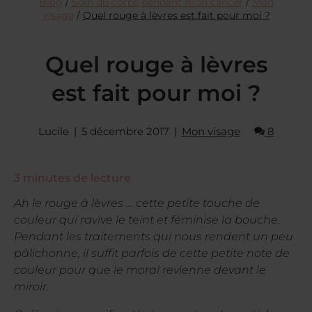
Blog
/
Soin du corps pendant mon cancer
/
Mon
visage
/
Quel rouge à lèvres est fait pour moi ?
Quel rouge à lèvres
est fait pour moi ?
Lucile
5 décembre 2017
Mon visage
8
3
minutes de lecture
Ah le rouge à lèvres … cette petite touche de
couleur qui ravive le teint et féminise la bouche.
Pendant les traitements qui nous rendent un peu
pâlichonne, il suffit parfois de cette petite note de
couleur pour que le moral revienne devant le
miroir.