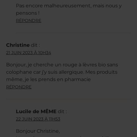
Pas encore malheureusement, mais nous y
pensons !
RÉPONDRE
Christine
dit :
21 JUIN 2023 À 10H34
Bonjour, je cherche un rouge à lèvres bio sans
colophane car j’y suis allergique. Mes produits
même, je les prends en pharmacie
RÉPONDRE
Lucile de MÊME
dit :
22 JUIN 2023 À 11H53
Bonjour Christine,