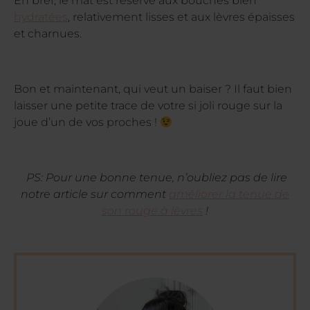
En bref, le mat est réservé aux bouches bien
hydratées
, relativement lisses et aux lèvres épaisses
et charnues.
Bon et maintenant, qui veut un baiser ? Il faut bien
laisser une petite trace de votre si joli rouge sur la
joue d’un de vos proches !
PS: Pour une bonne tenue, n’oubliez pas de lire
notre article sur comment
améliorer la tenue de
son rouge à lèvres
!