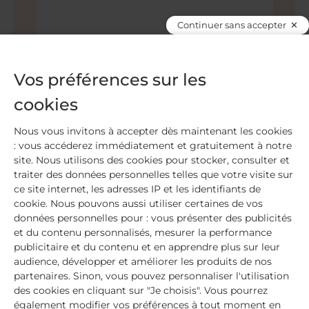
Continuer sans accepter
Vos préférences sur les
Nom ou pseudo*
cookies
Nous vous invitons à accepter dès maintenant les cookies
: vous accéderez immédiatement et gratuitement à notre
Adresse e-mail*
site. Nous utilisons des cookies pour stocker, consulter et
traiter des données personnelles telles que votre visite sur
ce site internet, les adresses IP et les identifiants de
Votre adresse e-mail ne sera pas publiée.
cookie. Nous pouvons aussi utiliser certaines de vos
Enregistrer pour la prochaine fois
données personnelles pour : vous présenter des publicités
et du contenu personnalisés, mesurer la performance
publicitaire et du contenu et en apprendre plus sur leur
audience, développer et améliorer les produits de nos
partenaires. Sinon, vous pouvez personnaliser l'utilisation
des cookies en cliquant sur "Je choisis". Vous pourrez
également modifier vos préférences à tout moment en