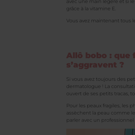
avec une main légère et si l
grâce à la vitamine E.
Vous avez maintenant tous le
Allô bobo : que
s’aggravent ?
Si vous avez toujours des pe
dermatologue ! La consultat
ouvert de ses petits tracas, t
Pour les peaux fragiles, les
assèchent la peau comme les 
parler avec un professionnel 