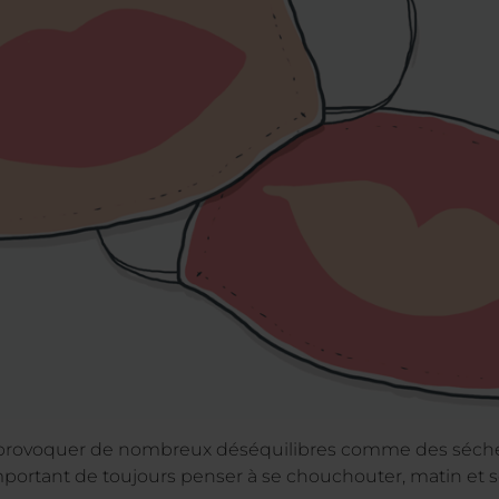
provoquer de nombreux déséquilibres comme des sécher
 important de toujours penser à se chouchouter, matin et 