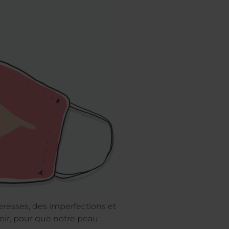
esses, des imperfections et
soir, pour que notre peau