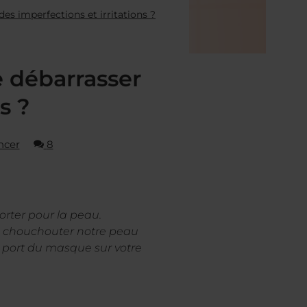
s imperfections et irritations ?
 débarrasser
s ?
ncer
8
orter pour la peau.
 de chouchouter notre peau
u port du masque sur votre