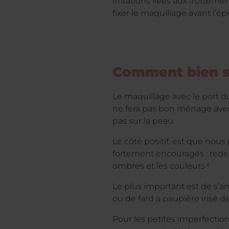
irritations liées aux frottem
fixer le maquillage avant l’
Comment bien s
Le maquillage avec le port du
ne fera pas bon ménage avec
pas sur la peau.
Le côté positif, est que nou
fortement encouragés : rede
ombres et les couleurs !
Le plus important est de s’am
ou de fard à paupière irisé de
Pour les petites imperfectio