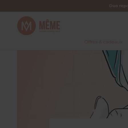
Duo repo
Offres & cadeaux