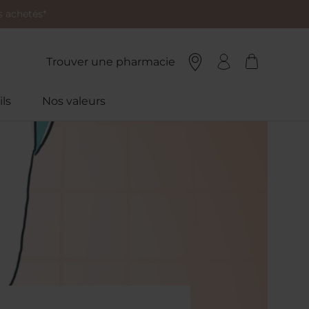
 achetés*
Trouver une pharmacie
ls
Nos valeurs