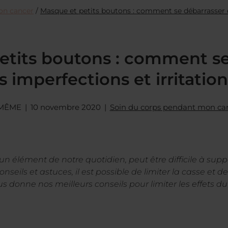
on cancer
/
Masque et petits boutons : comment se débarrasser de
etits boutons : comment se
s imperfections et irritation
 MÊME
10 novembre 2020
Soin du corps pendant mon ca
 élément de notre quotidien, peut être difficile à supp
eils et astuces, il est possible de limiter la casse et
s donne nos meilleurs conseils pour limiter les effets d