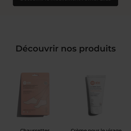
Découvrir nos produits
Chaussettes
Crème pour le visage