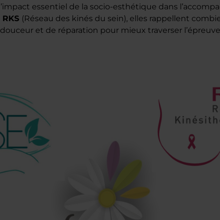
e l’impact essentiel de la socio-esthétique dans l’acco
RKS
(Réseau des kinés du sein), elles rappellent combien
 douceur et de réparation pour mieux traverser l’épreuve