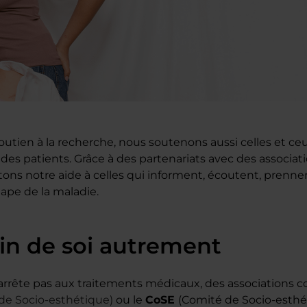
soutien à la recherche, nous soutenons aussi celles et c
des patients. Grâce à des partenariats avec des associa
ons notre aide à celles qui informent, écoutent, prenne
ape de la maladie.
in de soi autrement
s’arrête pas aux traitements médicaux, des associations
 de Socio-esthétique)
ou le
CoSE
(Comité de Socio-esthé