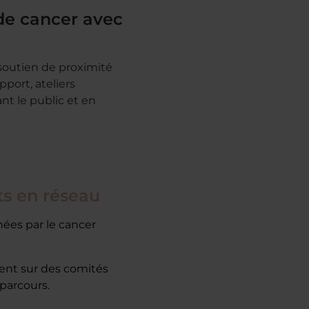
 de cancer avec
soutien de proximité
port, ateliers
ant le public et en
ts en réseau
ées par le cancer
ient sur des comités
 parcours.