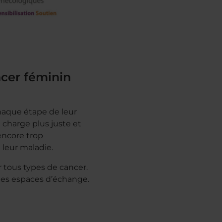
ncer féminin
aque étape de leur
 charge plus juste et
encore trop
leur maladie.
tous types de cancer.
 des espaces d’échange.