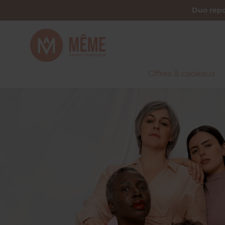
Duo repo
Offres & cadeaux