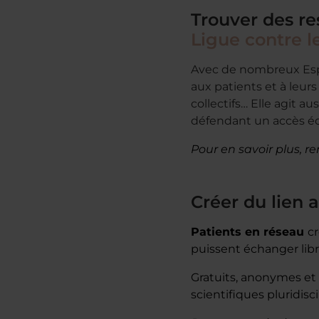
Trouver des re
Ligue contre l
Avec de nombreux Espa
aux patients et à leu
collectifs… Elle agit a
défendant un accès éq
Pour en savoir plus, re
Créer du lien 
Patients en réseau
c
puissent échanger libr
Gratuits, anonymes et 
scientifiques pluridis