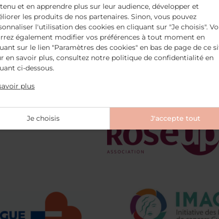
e.
tenu et en apprendre plus sur leur audience, développer et
liorer les produits de nos partenaires. Sinon, vous pouvez
sonnaliser l'utilisation des cookies en cliquant sur "Je choisis". V
rrez également modifier vos préférences à tout moment en
quant sur le lien "Paramètres des cookies" en bas de page de ce si
r en savoir plus, consultez notre politique de confidentialité en
quant ci-dessous.
savoir plus
Je choisis
J'accepte tout