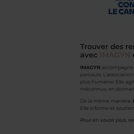
Trouver des re
avec
IMAGYN
IMAGYN
accompagne l
parcours. L’associatio
plus humaine. Elle agi
méconnus, en donnant 
De la même manière,
Elle informe et soutie
Pour en savoir plus, re