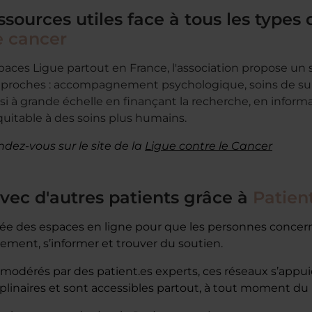
ssources utiles face à tous les types
e cancer
ces Ligue partout en France, l'association propose un 
rs proches : accompagnement psychologique, soins de sup
ussi à grande échelle en finançant la recherche, en inform
uitable à des soins plus humains.
ndez-vous sur le site de la
Ligue contre le Cancer
avec d'autres patients grâce à
Patien
rée des espaces en ligne pour que les personnes concern
ement, s’informer et trouver du soutien.
modérés par des patient.es experts, ces réseaux s’appu
ciplinaires et sont accessibles partout, à tout moment du