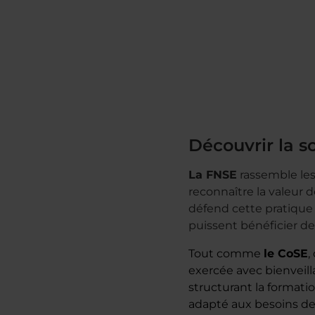
Découvrir la s
La FNSE
rassemble les
reconnaître la valeur d
défend cette pratique
puissent bénéficier de
Tout comme
le CoSE
,
exercée avec bienveill
structurant la formati
adapté aux besoins des