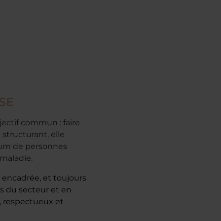
oSE
jectif commun : faire
structurant, elle
imum de personnes
 maladie.
 encadrée, et toujours
es du secteur et en
, respectueux et