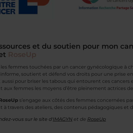
ssources et du soutien pour mon ca
et
RoseUp
es femmes touchées par un cancer gynécologique à ch
n informe, soutient et défend vos droits pour une prise en
t aussi pour briser les tabous qui entourent ces cancers 
aux femmes les moyens d’être pleinement actrices de 
RoseUp
s’engage aux côtés des femmes concernées par 
nt à travers des ateliers, des contenus pédagogiques et
ndez-vous sur le site d'
IMAGYN
et de
RoseUp