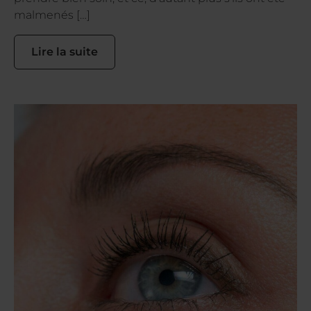
malmenés […]
Lire la suite