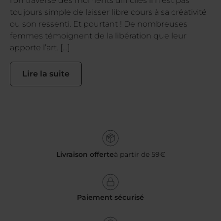
l’on traverse des moments difficiles il n’est pas
toujours simple de laisser libre cours à sa créativité
ou son ressenti. Et pourtant ! De nombreuses
femmes témoignent de la libération que leur
apporte l’art. […]
Lire la suite
Livraison offerte
à partir de 59€
Paiement sécurisé