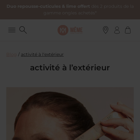
Duo repousse-cuticules & lime offert
dès 2 produits de la
gamme ongles achetés*
Blog
/
activité à l'extérieur
activité à l’extérieur