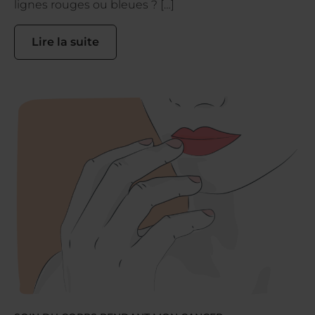
lignes rouges ou bleues ? […]
Lire la suite