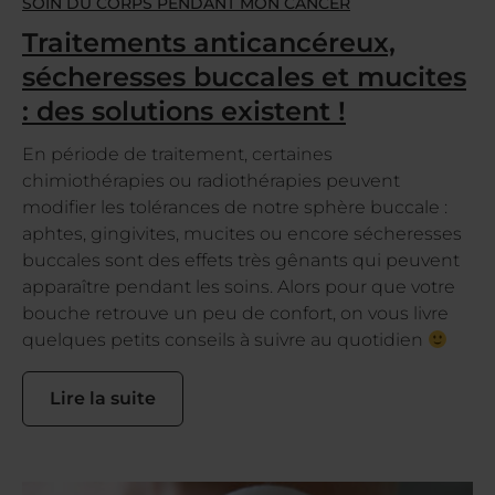
SOIN DU CORPS PENDANT MON CANCER
Traitements anticancéreux,
sécheresses buccales et mucites
: des solutions existent !
En période de traitement, certaines
chimiothérapies ou radiothérapies peuvent
modifier les tolérances de notre sphère buccale :
aphtes, gingivites, mucites ou encore sécheresses
buccales sont des effets très gênants qui peuvent
apparaître pendant les soins. Alors pour que votre
bouche retrouve un peu de confort, on vous livre
quelques petits conseils à suivre au quotidien
Lire la suite