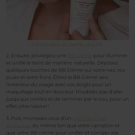
Crème pour le visage – MÊME
2. Ensuite, privilégiez une
BB Crème
pour illuminer
et unifié le teint de manière naturelle. Déposez
quelques touches de BB Crème sur votre nez, vos
joues et votre front. Étirez la BB Crème vers
l’extérieur du visage avec vos doigts pour un
maquillage tout en douceur. N’oubliez pas d’aller
jusqu’aux oreilles et de terminer par le cou, pour un
effet ultra naturel !
3. Puis, munissez-vous d’un
correcteur ou
anticerne
, du même ton que votre carnation et
que votre BB crème pour unifier et corriger vos