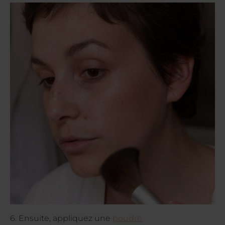
6. Ensuite, appliquez une
poudre