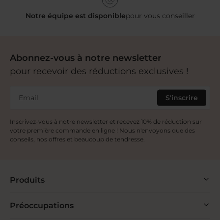
Notre équipe est disponible
pour vous conseiller
Abonnez-vous à notre newsletter
pour recevoir des réductions exclusives !
Email
S'inscrire
Inscrivez-vous à notre newsletter et recevez 10% de réduction sur
votre première commande en ligne ! Nous n'envoyons que des
conseils, nos offres et beaucoup de tendresse.
Produits
Préoccupations