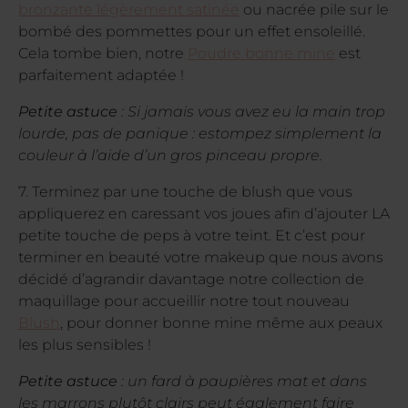
bronzante légèrement satinée
ou nacrée pile sur le
bombé des pommettes pour un effet ensoleillé.
Cela tombe bien, notre
Poudre bonne mine
est
parfaitement adaptée !
Petite astuce
: Si jamais vous avez eu la main trop
lourde, pas de panique : estompez simplement la
couleur à l’aide d’un gros pinceau propre.
7. Terminez par une touche de blush que vous
appliquerez en caressant vos joues afin d’ajouter LA
petite touche de peps à votre teint. Et c’est pour
terminer en beauté votre makeup que nous avons
décidé d’agrandir davantage notre collection de
maquillage pour accueillir notre tout nouveau
Blush
, pour donner bonne mine même aux peaux
les plus sensibles !
Petite astuce
: un fard à paupières mat et dans
les marrons plutôt clairs peut également faire