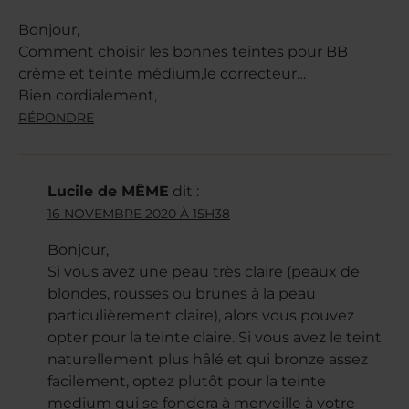
Bonjour,
Comment choisir les bonnes teintes pour BB
crème et teinte médium,le correcteur…
Bien cordialement,
RÉPONDRE
Lucile de MÊME
dit :
16 NOVEMBRE 2020 À 15H38
Bonjour,
Si vous avez une peau très claire (peaux de
blondes, rousses ou brunes à la peau
particulièrement claire), alors vous pouvez
opter pour la teinte claire. Si vous avez le teint
naturellement plus hâlé et qui bronze assez
facilement, optez plutôt pour la teinte
medium qui se fondera à merveille à votre