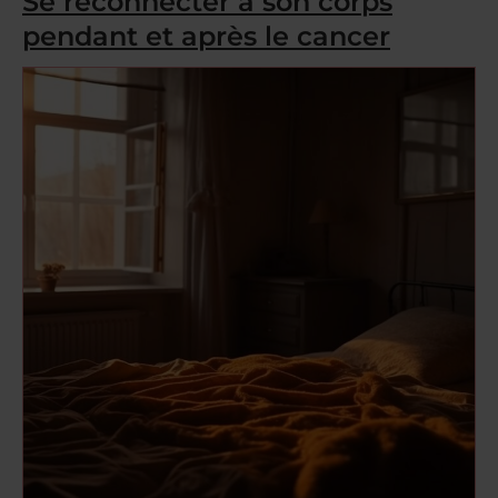
Se reconnecter à son corps
pendant et après le cancer