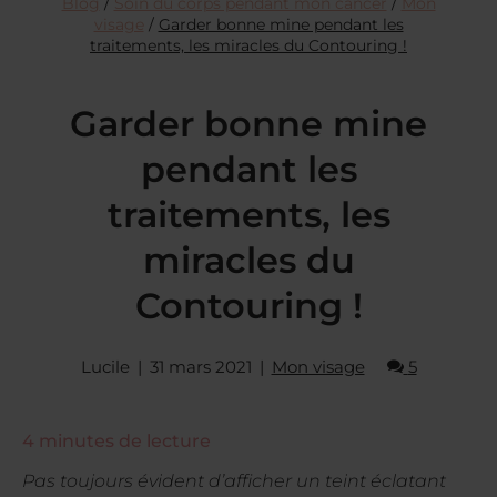
Blog
/
Soin du corps pendant mon cancer
/
Mon
visage
/
Garder bonne mine pendant les
traitements, les miracles du Contouring !
Garder bonne mine
pendant les
traitements, les
miracles du
Contouring !
Lucile
31 mars 2021
Mon visage
5
4
minutes de lecture
Pas toujours évident d’afficher un teint éclatant