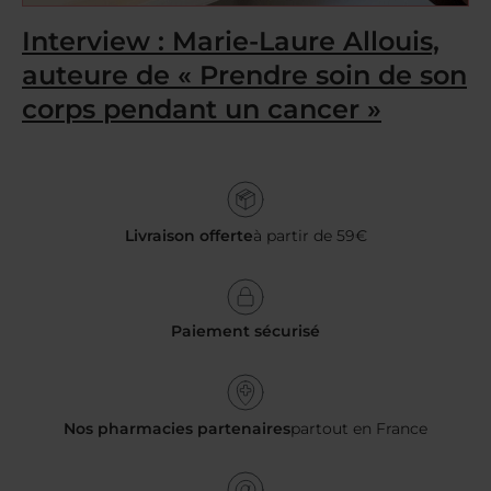
Interview : Marie-Laure Allouis,
auteure de « Prendre soin de son
corps pendant un cancer »
Livraison offerte
à partir de 59€
Paiement sécurisé
Nos pharmacies partenaires
partout en France