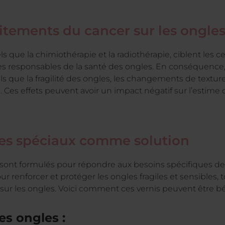
aitements du cancer sur les ongle
s que la chimiothérapie et la radiothérapie, ciblent les ce
ules responsables de la santé des ongles. En conséquence,
 que la fragilité des ongles, les changements de texture 
. Ces effets peuvent avoir un impact négatif sur l’estime d
les spéciaux comme solution
x sont formulés pour répondre aux besoins spécifiques d
ur renforcer et protéger les ongles fragiles et sensibles, 
 sur les ongles. Voici comment ces vernis peuvent être b
s ongles :