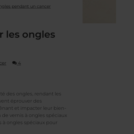
ongles pendant un cancer
r les ongles
cer
4
nté des ongles, rendant les
uvent éprouver des
ênant et impacter leur bien-
on de vernis à ongles spéciaux
nis à ongles spéciaux pour