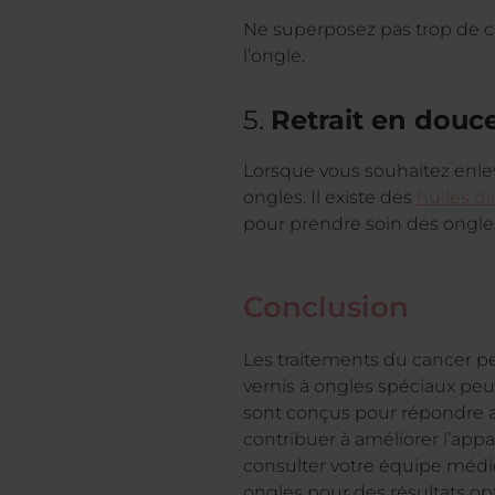
Ne superposez pas trop de cou
l’ongle.
5.
Retrait en douce
Lorsque vous souhaitez enlever
ongles. Il existe des
huiles di
pour prendre soin des ongle
Conclusion
Les traitements du cancer peu
vernis à ongles spéciaux peut
sont conçus pour répondre a
contribuer à améliorer l’appa
consulter votre équipe médi
ongles pour des résultats op