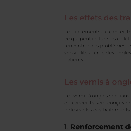
Les effets des tr
Les traitements du cancer, tel
ce qui peut inclure les cell
rencontrer des problèmes tels
sensibilité accrue des ongles
patients.
Les vernis à ong
Les vernis à ongles spéciau
du cancer. Ils sont conçus po
indésirables des traitements
1.
Renforcement de