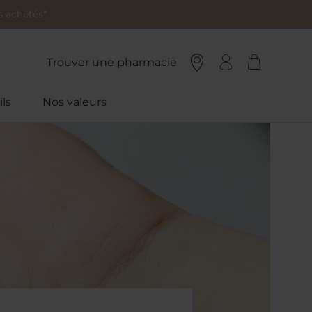
 achetés*
Trouver une pharmacie
ls
Nos valeurs