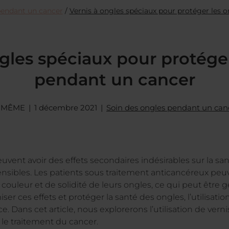
pendant un cancer
/
Vernis à ongles spéciaux pour protéger les 
gles spéciaux pour protége
pendant un cancer
e MÊME
1 décembre 2021
Soin des ongles pendant un can
uvent avoir des effets secondaires indésirables sur la sa
 sensibles. Les patients sous traitement anticancéreux pe
ouleur et de solidité de leurs ongles, ce qui peut être g
er ces effets et protéger la santé des ongles, l’utilisati
ce. Dans cet article, nous explorerons l’utilisation de ver
le traitement du cancer.