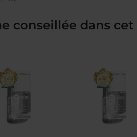
e conseillée dans cet 