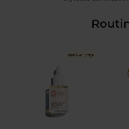
Routin
REFORMULATION