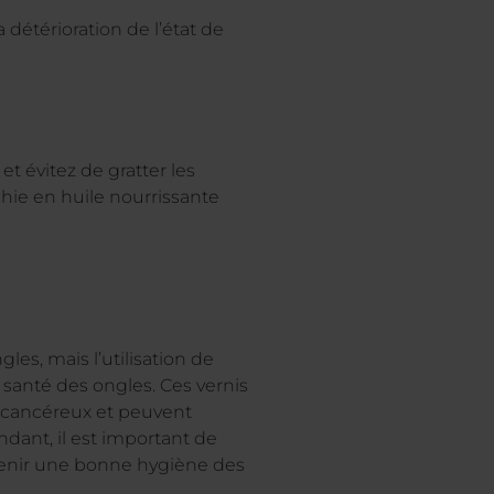
détérioration de l’état de
et évitez de gratter les
ichie en huile nourrissante
les, mais l’utilisation de
 santé des ongles. Ces vernis
ticancéreux et peuvent
ndant, il est important de
ntenir une bonne hygiène des