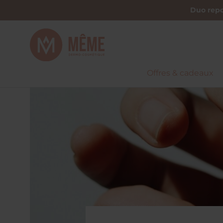
Duo repo
Offres & cadeaux