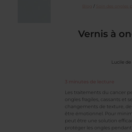
Blog
/
Soin des ongles 
Vernis à on
Lucile d
3
minutes de lecture
Les traitements du cancer pe
ongles fragiles, cassants et
changements de texture, de c
être émotionnel. Pour minimis
peut être une solution effica
protéger les ongles pendant 