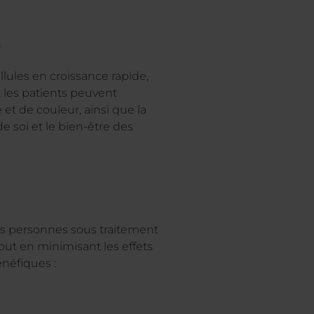
s
llules en croissance rapide,
 les patients peuvent
et de couleur, ainsi que la
e soi et le bien-être des
es personnes sous traitement
tout en minimisant les effets
énéfiques :