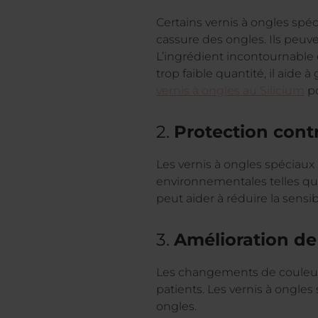
Certains vernis à ongles spéc
cassure des ongles. Ils peuve
L’ingrédient incontournable 
trop faible quantité, il aide 
vernis à ongles au Silicium
po
2.
Protection cont
Les vernis à ongles spéciaux
environnementales telles qu
peut aider à réduire la sensib
3.
Amélioration de
Les changements de couleur 
patients. Les vernis à ongl
ongles.