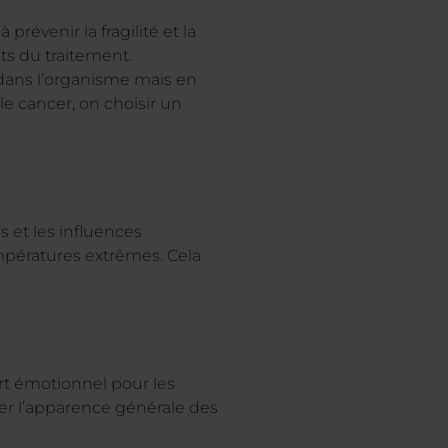
révenir la fragilité et la
ets du traitement.
 dans l’organisme mais en
 le cancer, on choisir un
 et les influences
mpératures extrêmes. Cela
rt émotionnel pour les
er l’apparence générale des