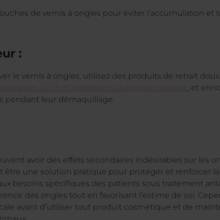
ches de vernis à ongles pour éviter l’accumulation et la 
ur :
 le vernis à ongles, utilisez des produits de retrait doux 
ssolvantes 100% d’ingrédients d’origine naturelle
, et enr
s pendant leur démaquillage.
vent avoir des effets secondaires indésirables sur les ong
 être une solution pratique pour protéger et renforcer la
ux besoins spécifiques des patients sous traitement an
rence des ongles tout en favorisant l’estime de soi. Cepe
cale avant d’utiliser tout produit cosmétique et de mai
timaux.