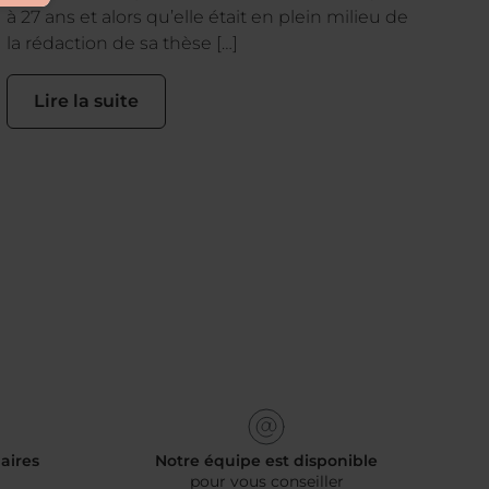
à 27 ans et alors qu’elle était en plein milieu de
la rédaction de sa thèse […]
Lire la suite
aires
Notre équipe est disponible
pour vous conseiller