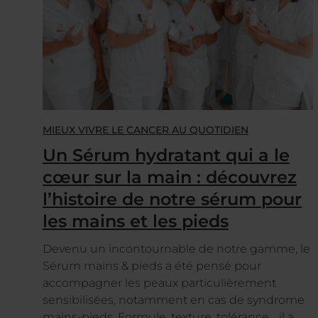
MIEUX VIVRE LE CANCER AU QUOTIDIEN
Un Sérum hydratant qui a le
cœur sur la main : découvrez
l’histoire de notre sérum pour
les mains et les pieds
Devenu un incontournable de notre gamme, le
Sérum mains & pieds a été pensé pour
accompagner les peaux particulièrement
sensibilisées, notamment en cas de syndrome
mains-pieds. Formule, texture, tolérance… il a