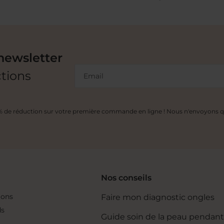
newsletter
ctions
Email
0% de réduction sur votre première commande en ligne ! Nous n'envoyons qu
Nos conseils
ions
Faire mon diagnostic ongles
ds
Guide soin de la peau pendant