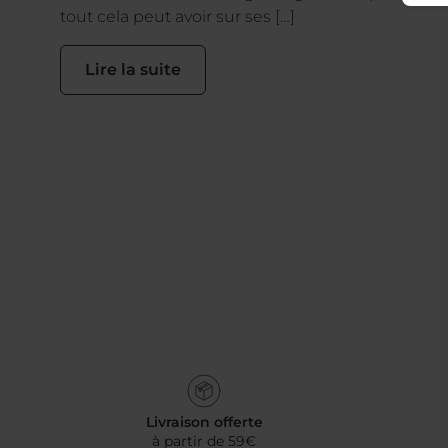
tout cela peut avoir sur ses […]
Lire la suite
Livraison offerte
à partir de 59€