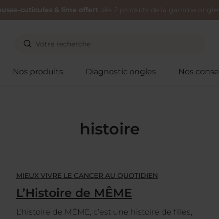
usse-cuticules & lime offert
dès 2 produits de la gamme ongles
Nos produits
Diagnostic ongles
Nos consei
histoire
MIEUX VIVRE LE CANCER AU QUOTIDIEN
L’Histoire de MÊME
L’histoire de MÊME, c’est une histoire de filles,