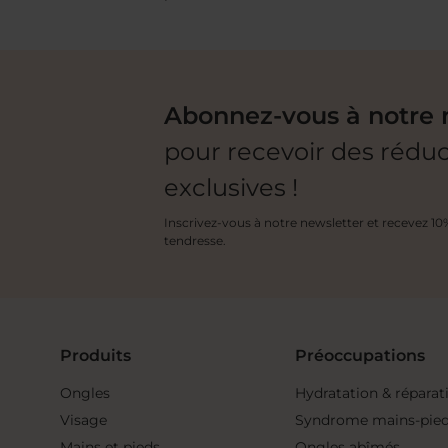
Abonnez-vous à notre 
pour recevoir des rédu
exclusives !
Inscrivez-vous à notre newsletter et recevez 1
tendresse.
Produits
Préoccupations
Ongles
Hydratation & réparat
Visage
Syndrome mains-pie
Mains et pieds
Ongles abîmés