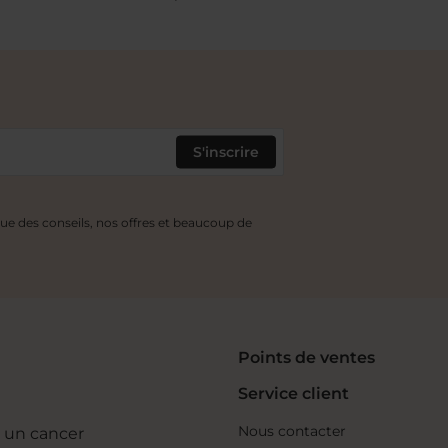
S'inscrire
e des conseils, nos offres et beaucoup de
Points de ventes
Service client
Nous contacter
 un cancer