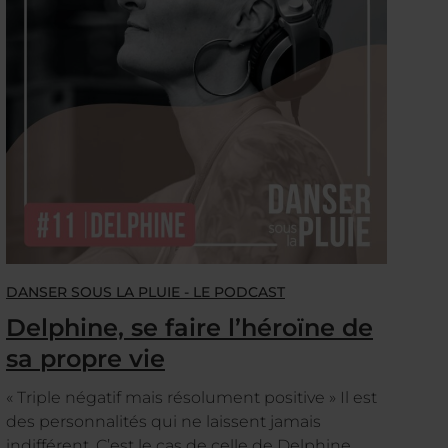
DANSER SOUS LA PLUIE - LE PODCAST
Delphine, se faire l’héroïne de
sa propre vie
« Triple négatif mais résolument positive » Il est
des personnalités qui ne laissent jamais
indifférent. C’est le cas de celle de Delphine,