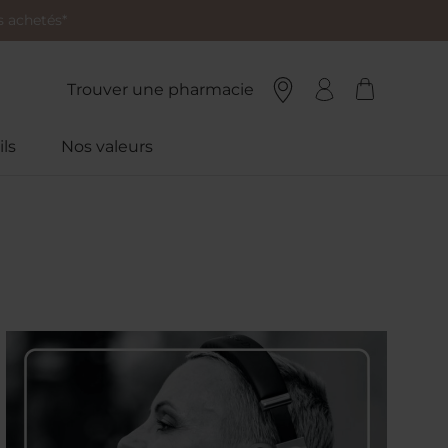
 achetés*
Trouver une pharmacie
ls
Nos valeurs