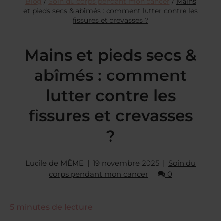
Blog
/
Soin du corps pendant mon cancer
/
Mains
et pieds secs & abîmés : comment lutter contre les
fissures et crevasses ?
Mains et pieds secs &
abîmés : comment
lutter contre les
fissures et crevasses
?
Lucile de MÊME
19 novembre 2025
Soin du
corps pendant mon cancer
0
5
minutes de lecture