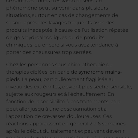
ce sont des zones très vascularisées. Ce
phénomène peut survenir dans plusieurs
situations, surtout en cas de changements de
saison, après des lavages fréquents avec des
produits inadaptés, à cause de l’utilisation répétée
de gels hydroalcooliques ou de produits
chimiques, ou encore si vous avez tendance à
porter des chaussures trop serrées.
Chez les personnes sous chimiothérapie ou
thérapies ciblées, on parle de
syndrome mains-
pieds
. La peau, particulièrement fragilisée au
niveau des extrémités, devient plus sèche, sensible,
sujette aux rougeurs et à l’échauffement. En
fonction de la sensibilité à ces traitements, cela
peut aller jusqu’à une desquamation et à
l’apparition de crevasses douloureuses. Ces
réactions apparaissent en général 2 à 6 semaines
après le début du traitement et peuvent devenir