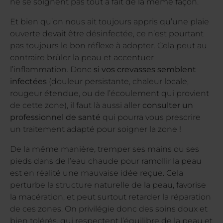
ne se soignent pas tout à fait de la même façon.
Et bien qu’on nous ait toujours appris qu’une plaie
ouverte devait être désinfectée, ce n’est pourtant
pas toujours le bon réflexe à adopter. Cela peut au
contraire brûler la peau et accentuer
l’inflammation. Donc
si vos crevasses semblent
infectées
(douleur persistante, chaleur locale,
rougeur étendue, ou de l’écoulement qui provient
de cette zone), il faut là aussi aller
consulter un
professionnel de santé
qui pourra vous prescrire
un traitement adapté pour soigner la zone !
De la même manière, tremper ses mains ou ses
pieds dans de l’eau chaude pour ramollir la peau
est en réalité une mauvaise idée reçue. Cela
perturbe la structure naturelle de la peau, favorise
la macération, et peut surtout retarder la réparation
de ces zones. On privilégie donc des soins doux et
bien tolérés, qui respectent l’équilibre de la peau et