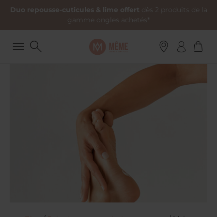
Duo repousse-cuticules & lime offert
dès 2 produits de la
gamme ongles achetés*