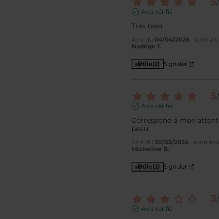
5
/
Avis vérifié
Très bien
Avis du
04/04/2026
, suite à
Nadège T.
Utile
(2)
Signaler
5
/
Avis vérifié
Correspond à mon attente
peau
Avis du
20/03/2026
, suite à
Micheline B.
Utile
(2)
Signaler
3
/
Avis vérifié