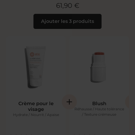
61,90 €
Ajouter les 3 produits
Crème pour le
Blush
visage
Réhausse / Haute tolérance
/ Texture crémeuse
Hydrate / Nourrit / Apaise