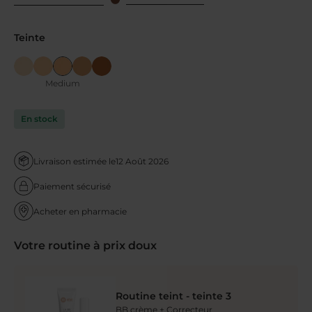
Teinte
Medium
En stock
Livraison estimée le
12 Août 2026
Paiement sécurisé
Acheter en pharmacie
Votre routine à prix doux
Routine teint - teinte 3
BB crème + Correcteur