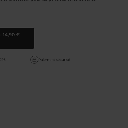
-
14,90 €
2026
Paiement sécurisé