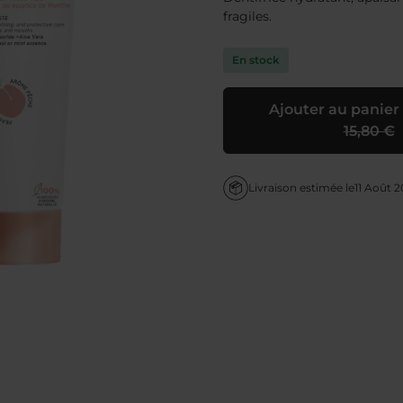
fragiles.
En stock
Ajouter au panier
15,80 €
Livraison estimée le
11 Août 