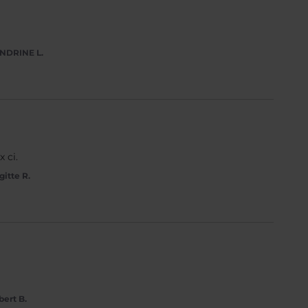
NDRINE L.
 ci.
gitte R.
bert B.