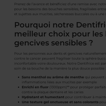
Prenez de l’avance et bénéficiez d’une remise avec not
pour les besoins des bouches sensibles, fragilisées entre
et sujettes aux mucites, sécheresses buccales ou à une 
Pourquoi notre Dentifric
meilleur choix pour les
gencives sensibles ?
Pour les personnes aux dents et gencives naturellement 
contre le cancer peuvent fragiliser toute la sphère bucc
inconfortable voire douloureux. Notre Dentifrice est p
soin de sa bouche de la manière la plus douce possible :
Sans menthol ou arôme de menthe
qui peuvent 
inflammations liées aux mucites par exemple
Enrichi en fluor
(1300ppm)** pour protéger parfaite
contre la plaque dentaire et les caries
Hydratant et humectant
pour contribuer à mainte
Une texture gel onctueuse et sans colorants
pou