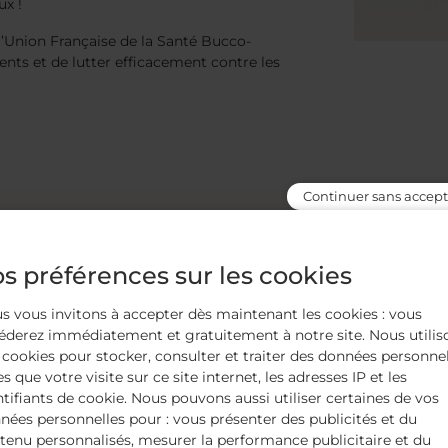
ux !
l’Union Française de la Santé Bucco-
dents et de lutter efficacement contre les
Continuer sans accept
s préférences sur les cookies
s vous invitons à accepter dès maintenant les cookies : vous
éderez immédiatement et gratuitement à notre site. Nous utilis
 cookies pour stocker, consulter et traiter des données personne
es que votre visite sur ce site internet, les adresses IP et les
ntifiants de cookie. Nous pouvons aussi utiliser certaines de vos
nées personnelles pour : vous présenter des publicités et du
tenu personnalisés, mesurer la performance publicitaire et du