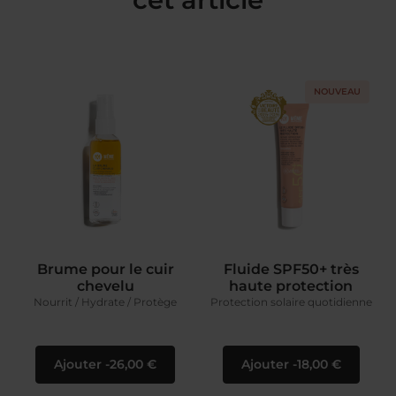
NOUVEAU
Brume pour le cuir
Fluide SPF50+ très
chevelu
haute protection
Nourrit / Hydrate / Protège
Protection solaire quotidienne
Ajouter
26,00 €
Ajouter
18,00 €