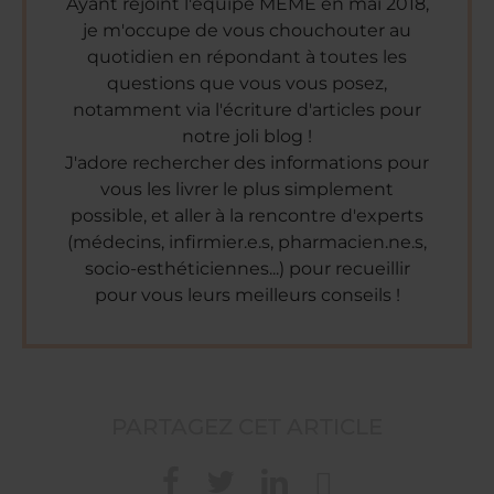
Ayant rejoint l'équipe MÊME en mai 2018,
je m'occupe de vous chouchouter au
quotidien en répondant à toutes les
questions que vous vous posez,
notamment via l'écriture d'articles pour
notre joli blog !
J'adore rechercher des informations pour
vous les livrer le plus simplement
possible, et aller à la rencontre d'experts
(médecins, infirmier.e.s, pharmacien.ne.s,
socio-esthéticiennes...) pour recueillir
pour vous leurs meilleurs conseils !
PARTAGEZ CET ARTICLE