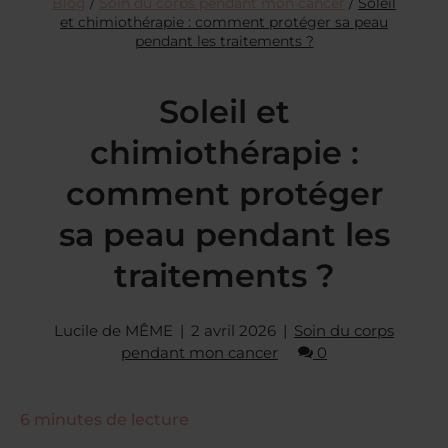
Blog
/
Soin du corps pendant mon cancer
/
Soleil
et chimiothérapie : comment protéger sa peau
pendant les traitements ?
Soleil et
chimiothérapie :
comment protéger
sa peau pendant les
traitements ?
Lucile de MÊME
2 avril 2026
Soin du corps
pendant mon cancer
0
6
minutes de lecture