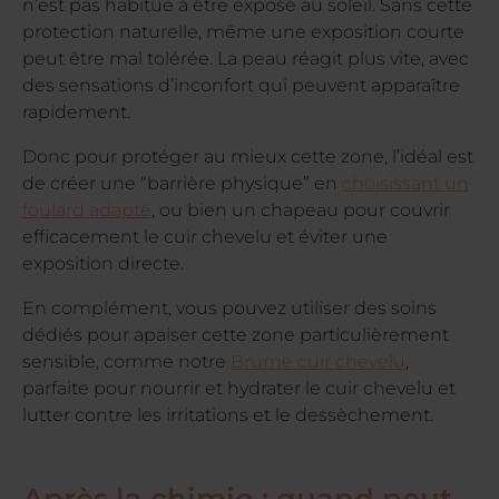
n’est pas habitué à être exposé au soleil. Sans cette
protection naturelle, même une exposition courte
peut être mal tolérée. La peau réagit plus vite, avec
des sensations d’inconfort qui peuvent apparaître
rapidement.
Donc pour protéger au mieux cette zone, l’idéal est
de créer une “barrière physique” en
choisissant un
foulard adapté
, ou bien un chapeau pour couvrir
efficacement le cuir chevelu et éviter une
exposition directe.
En complément, vous pouvez utiliser des soins
dédiés pour apaiser cette zone particulièrement
sensible, comme notre
Brume cuir chevelu
,
parfaite pour nourrir et hydrater le cuir chevelu et
lutter contre les irritations et le dessèchement.
Après la chimio : quand peut-