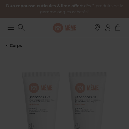
Duo repousse-cuticules & lime offert
dès 2 produits de la
gamme ongles achetés*
Corps