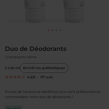
Duo de Déodorants
2 Déodorants crème
Enrichi en prébiotiques
2 x 50 ml
4.3
/
5
-
117
avis
Prenez de l'avance et bénéficiez d'un tarif préférentiel en
commandant notre duo de déodorants !
En stock