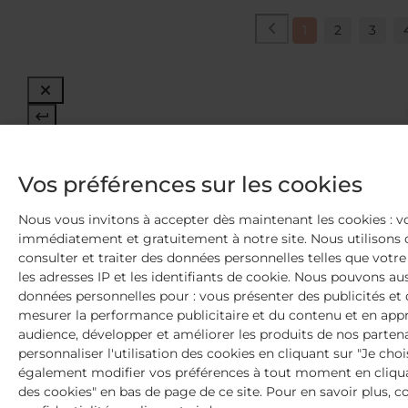
1
2
3
Vos préférences sur les cookies
Nous vous invitons à accepter dès maintenant les cookies : 
immédiatement et gratuitement à notre site. Nous utilisons 
consulter et traiter des données personnelles telles que votre v
les adresses IP et les identifiants de cookie. Nous pouvons aus
données personnelles pour : vous présenter des publicités et
2 Échantillons offerts
mesurer la performance publicitaire et du contenu et en appr
dès 30€ d'achat
audience, développer et améliorer les produits de nos parten
+ Livraison offerte
personnaliser l'utilisation des cookies en cliquant sur "Je choi
dès 59€ d'achat
également modifier vos préférences à tout moment en cliquan
des cookies" en bas de page de ce site. Pour en savoir plus, c