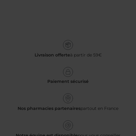
Livraison offerte
à partir de 59€
Paiement sécurisé
Nos pharmacies partenaires
partout en France
Notre équipe est disponible
pour vous conseiller