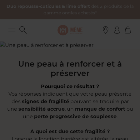
Duo repousse-cuticules & lime offert
dès 2 produits de la
gamme ongles achetés*
Une peau à renforcer et à
préserver
Pourquoi ce résultat ?
Vos réponses indiquent que votre peau présente
des
signes de fragilité
pouvant se traduire par
une
sensibilité accrue
, un
manque de confort
ou
une
perte progressive de souplesse
.
À quoi est due cette fragilité ?
Lorsque la fonction barrière est altérée, la peau