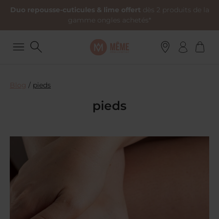
Duo repousse-cuticules & lime offert
dès 2 produits de la
gamme ongles achetés*
Blog
/
pieds
pieds