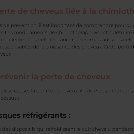
rte de cheveux liée à la chimiot
ies de prévention, il est important de comprendre pourqu
. Les médicaments de chimiothérapie visent à détruire le
n seulement les cellules cancéreuses, mais aussi les cell
s responsables de la croissance des cheveux. Cette perturb
veux.
prévenir la perte de cheveux
uisse causer la perte de cheveux, il existe des méthodes
cessus :
sques réfrigérants :
 des dispositifs qui refroidissent le cuir chevelu pendant 