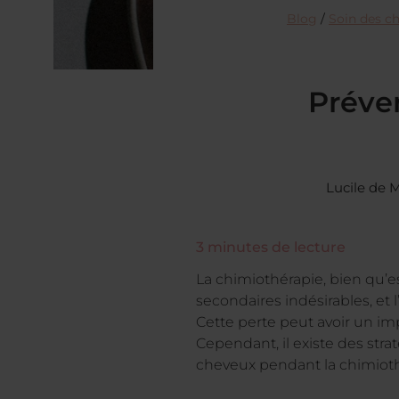
Blog
/
Soin des c
Préven
Lucile de
3
minutes de lecture
La chimiothérapie, bien qu’e
secondaires indésirables, et 
Cette perte peut avoir un impa
Cependant, il existe des str
cheveux pendant la chimiothé