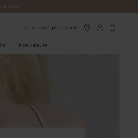
 achetés*
Trouver une pharmacie
ls
Nos valeurs