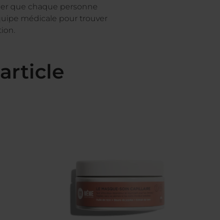
peler que chaque personne
’équipe médicale pour trouver
ion.
article