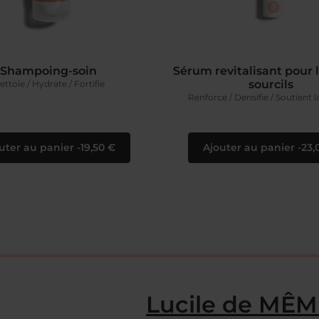
Shampoing-soin
Sérum revitalisant pour le
sourcils
ettoie / Hydrate / Fortifie
Renforce / Densifie / Soutient 
uter au panier
19,50 €
Ajouter au panier
23,
Lucile de MÊ